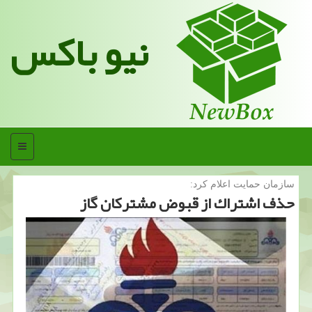
نیو باکس
منو
سازمان حمایت اعلام كرد:
حذف اشتراك از قبوض مشتركان گاز