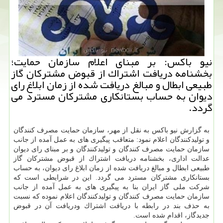
نیو باكس: بر مبنای اعلام سازمان حمایت؛
بخشنامه دریافت اشتراك از قبوض مشتركان گاز
طبیعی ابطال و مبالغ دریافت شده از زمان ابلاغ رای
دیوان به حساب بستانكاری مشتركان مسترد می
گردد.
به گزارش نیو باكس به نقل از مهر، سازمان حمایت مصرف كنندگان
و تولیدكنندگان اعلام نمود: متعاقب پیگیری های به عمل آمده از جانب
سازمان حمایت مصرف كنندگان و تولیدكنندگان و بر مبنای رای دیوان
عدالت اداری، بخشنامه دریافت اشتراك از قبوض مشتركان گاز
طبیعی ابطال و مبالغ دریافت شده از زمان ابلاغ رای دیوان، به حساب
بستانكاری مشتركان مسترد می گردد. این در شرایطی است كه
شركت ملی گاز ایران بنا به پیگیری های به عمل آمده از جانب
سازمان حمایت مصرف كنندگان و تولیدكنندگان اعلام نموده كه نسبت
به حذف بند در رابطه با دریافت اشتراك ودریافت آن در قبوض
جدیدگاز، اقدام شده است.