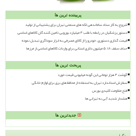
پربیننده ترین ها
شروع به کار ستاد ساماندهی لکه های صنعتی تهران برای پشتیبانی از تولید
دستور پزشکیان در رابطه با طلب ۴ میلیارد یورویی تامین کنندگان کالاهای اساسی
قیمت گذاری دستوری، خودرو را از کالای مصرفی به ابزار سوداگری تبدیل نموده
حذف سقف ۱۸، ۵ میلیون دلاری استانی برای واردات کالاهای اساسی از مرزها
پربحث ترین ها
گوشت ۴ هزار تومانی این گونه میلیونی قیمت خورد
سفارش استاندارد تهران به استفاده از محافظ های برق برای لوازم خانگی
فتح مقاومت کلیدی بورس
هشدار شدید آبی به تهرانی ها
جدیدترین ها