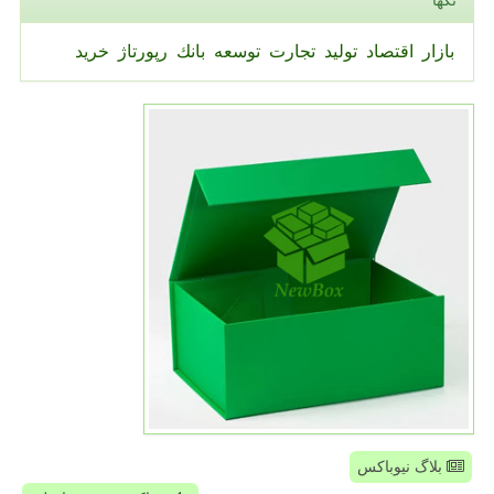
تگها
بازار
اقتصاد
تولید
تجارت
توسعه
بانك
رپورتاژ
خرید
بلاگ نیوباکس