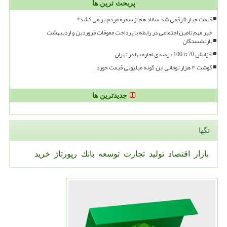
پربحث ترین ها
قیمت خیار 6 رقمی شد سالاد هم از سفره مردم پر می کشد؟
خبر مهم تامین اجتماعی در رابطه با پرداخت معوقات فروردین و اردیبهشت
بازنشستگان
افزایش 70 تا 100 درصدی اجاره بها در تهران
گوشت ۴ هزار تومانی این گونه میلیونی قیمت خورد
جدیدترین ها
تگها
بازار
اقتصاد
تولید
تجارت
توسعه
بانك
رپورتاژ
خرید