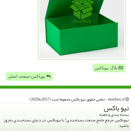
بلاگ نیوباکس
نیوباکس»صفحه اصلی
newbox.ir - تمامی حقوق نیو باكس محفوظ است (2017تا2026)
نیو باكس
بسته بندی و جعبه
نیوباکس، مرجع جامع صنعت بسته‌بندی! با نیوباکس، در دنیای بسته‌بندی به‌روز
باشید