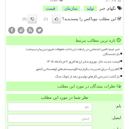
5149
5
/
5.0
تگهای خبر:
تولید
,
سازمان
,
قیمت
این مطلب نیوباکس را پسندیدید؟
(0)
(1)
تازه ترین مطالب مرتبط
خبر مهم تامین اجتماعی در رابطه با پرداخت معوقات فروردین و اردیبهشت
بازنشستگان
قیمت جدید دلار، یورو و سایر ارزها امروز ۱۱ مردادماه ۱۴۰۵
گام بزرگ برای مدیریت یکپارچه اکوسیستم های کوهستانی کشور
بازگشت تدریجی کارهای تولیدی بعد از شوک جنگ
نظرات بینندگان در مورد این مطلب
نظر شما در مورد این مطلب
نام:
ایمیل: