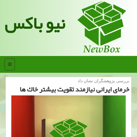
نیو باکس
منو
بررسی پژوهشگران نشان داد
خرمای ایرانی نیازمند تقویت بیشتر خاك ها