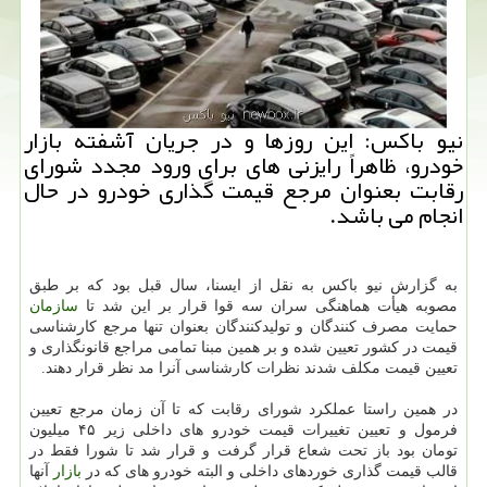
نیو باكس: این روزها و در جریان آشفته بازار
خودرو، ظاهراً رایزنی های برای ورود مجدد شورای
رقابت بعنوان مرجع قیمت گذاری خودرو در حال
انجام می باشد.
به گزارش نیو باكس به نقل از ایسنا، سال قبل بود كه بر طبق
مصوبه هیأت هماهنگی سران سه قوا قرار بر این شد تا
سازمان
حمایت مصرف كنندگان و تولیدكنندگان بعنوان تنها مرجع كارشناسی
قیمت در كشور تعیین شده و بر همین مبنا تمامی مراجع قانونگذاری و
تعیین قیمت مكلف شدند نظرات كارشناسی آنرا مد نظر قرار دهند.
در همین راستا عملكرد شورای رقابت كه تا آن زمان مرجع تعیین
فرمول و تعیین تغییرات قیمت خودرو های داخلی زیر ۴۵ میلیون
تومان بود باز تحت شعاع قرار گرفت و قرار شد تا شورا فقط در
قالب قیمت گذاری خوردهای داخلی و البته خودرو های كه در
بازار
آنها