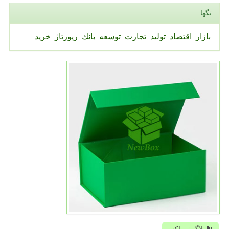
تگها
بازار
اقتصاد
تولید
تجارت
توسعه
بانك
رپورتاژ
خرید