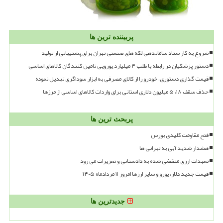
پربیننده ترین ها
شروع به کار ستاد ساماندهی لکه های صنعتی تهران برای پشتیبانی از تولید
دستور پزشکیان در رابطه با طلب ۴ میلیارد یورویی تامین کنندگان کالاهای اساسی
قیمت گذاری دستوری، خودرو را از کالای مصرفی به ابزار سوداگری تبدیل نموده
حذف سقف ۱۸، ۵ میلیون دلاری استانی برای واردات کالاهای اساسی از مرزها
پربحث ترین ها
فتح مقاومت کلیدی بورس
هشدار شدید آبی به تهرانی ها
تعهدات ارزی منقضی شده به دادستانی و تعزیرات می رود
قیمت جدید دلار، یورو و سایر ارزها امروز ۱۱ مردادماه ۱۴۰۵
جدیدترین ها