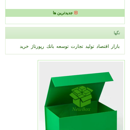
جدیدترین ها
تگها
بازار
اقتصاد
تولید
تجارت
توسعه
بانك
رپورتاژ
خرید