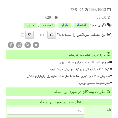
1396/10/13
22:51:25
6294
5
/
5.0
تگهای خبر:
اقتصاد
,
بازار
,
توسعه
,
خرید
این مطلب نیوباکس را پسندیدید؟
(0)
(1)
تازه ترین مطالب مرتبط
افزایش 70 تا 100 درصدی اجاره بها در تهران
گوشت ۴ هزار تومانی این گونه میلیونی قیمت خورد
سفارش استاندارد تهران به استفاده از محافظ های برق برای لوازم خانگی
فتح مقاومت کلیدی بورس
نظرات بینندگان در مورد این مطلب
نظر شما در مورد این مطلب
نام: