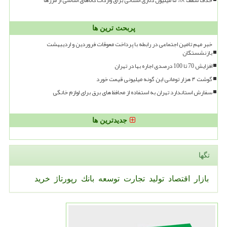
پربحث ترین ها
خبر مهم تامین اجتماعی در رابطه با پرداخت معوقات فروردین و اردیبهشت
بازنشستگان
افزایش 70 تا 100 درصدی اجاره بها در تهران
گوشت ۴ هزار تومانی این گونه میلیونی قیمت خورد
سفارش استاندارد تهران به استفاده از محافظ های برق برای لوازم خانگی
جدیدترین ها
تگها
بازار
اقتصاد
تولید
تجارت
توسعه
بانك
رپورتاژ
خرید