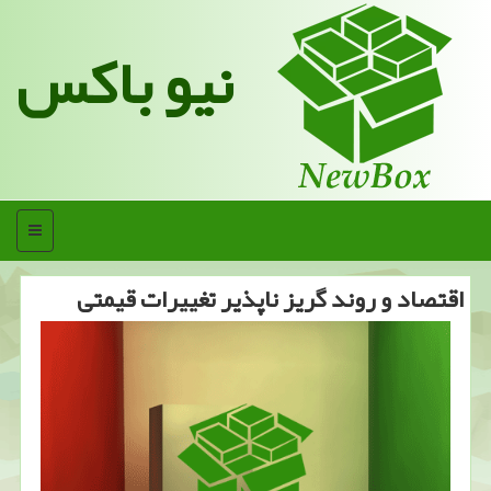
نیو باکس
منو
اقتصاد و روند گریز ناپذیر تغییرات قیمتی