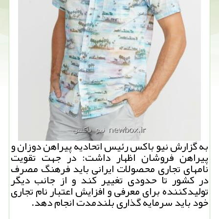
به گزارش نیو باكس رئیس اتحادیه پیراهن دوزان و
پیراهن فروشان اظهار داشت: در جهت تقویت
نامهای تجاری محصولات ایرانی باید فرهنگ مصرف
در كشور تا حدودی تغییر كند و از جانب دیگر
تولیدكننده برای معرفی و افزایش اعتبار نام تجاری
خود باید سرمایه گذاری بلندمدت انجام دهد.