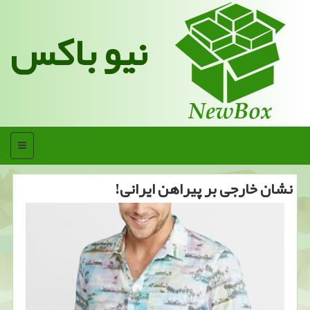
نیو باکس
منو
نشان خارجی بر پیراهن ایرانی!