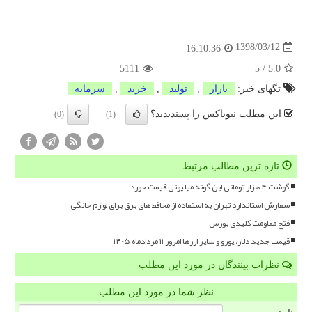
1398/03/12
16:10:36
5111
5
/
5.0
تگهای خبر:
بازار
,
تولید
,
خرید
,
سرمایه
این مطلب نیوباکس را پسندیدید؟
(0)
(1)
تازه ترین مطالب مرتبط
گوشت ۴ هزار تومانی این گونه میلیونی قیمت خورد
سفارش استاندارد تهران به استفاده از محافظ های برق برای لوازم خانگی
فتح مقاومت کلیدی بورس
قیمت جدید دلار، یورو و سایر ارزها امروز ۱۱ مردادماه ۱۴۰۵
نظرات بینندگان در مورد این مطلب
نظر شما در مورد این مطلب