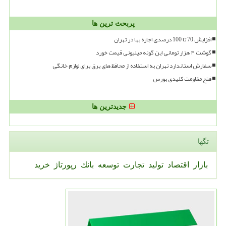
پربحث ترین ها
افزایش 70 تا 100 درصدی اجاره بها در تهران
گوشت ۴ هزار تومانی این گونه میلیونی قیمت خورد
سفارش استاندارد تهران به استفاده از محافظ های برق برای لوازم خانگی
فتح مقاومت کلیدی بورس
جدیدترین ها
تگها
بازار
اقتصاد
تولید
تجارت
توسعه
بانك
رپورتاژ
خرید