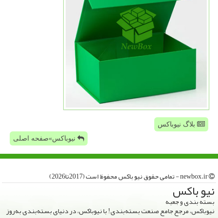
بلاگ نیوباکس
نیوباکس»صفحه اصلی
newbox.ir - تمامی حقوق نیو باكس محفوظ است (2017تا2026)
نیو باكس
بسته بندی و جعبه
نیوباکس، مرجع جامع صنعت بسته‌بندی! با نیوباکس، در دنیای بسته‌بندی به‌روز