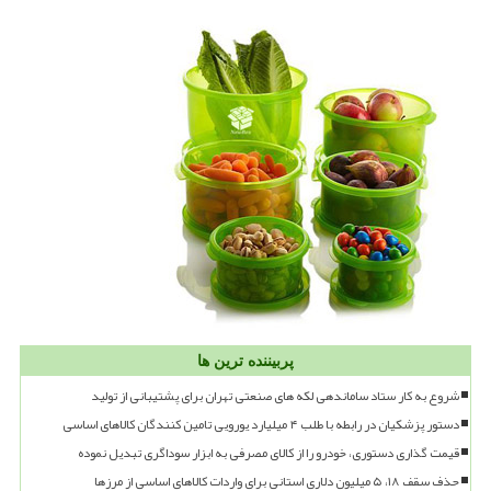
پربیننده ترین ها
شروع به کار ستاد ساماندهی لکه های صنعتی تهران برای پشتیبانی از تولید
دستور پزشکیان در رابطه با طلب ۴ میلیارد یورویی تامین کنندگان کالاهای اساسی
قیمت گذاری دستوری، خودرو را از کالای مصرفی به ابزار سوداگری تبدیل نموده
حذف سقف ۱۸، ۵ میلیون دلاری استانی برای واردات کالاهای اساسی از مرزها