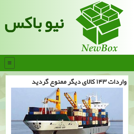
نیو باکس
منو
واردات ۱۴۳ كالای دیگر ممنوع گردید