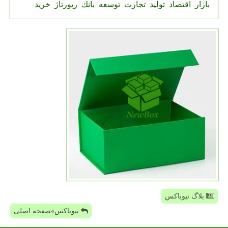
بازار
اقتصاد
تولید
تجارت
توسعه
بانك
رپورتاژ
خرید
بلاگ نیوباکس
نیوباکس»صفحه اصلی