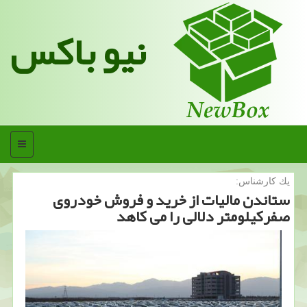
نیو باکس
منو
یك كارشناس:
ستاندن مالیات از خرید و فروش خودروی
صفركیلومتر دلالی را می كاهد