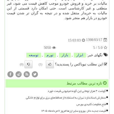
مالیات بر خرید و فروش خودرو موجب كاهش قیمت می شود، غیر
منطقی و غیر كارشناسی است. حتی امكان دارد قسمتی از این
مالیات به خریدار منتقل شده و در نتیجه به گران تر شدن قیمت
خودرو در بازار هم منجر شود.
1398/03/17
15:03:03
5050
5
/
5.0
تگهای خبر:
ابزار
,
بازار
,
تورم
,
توسعه
این مطلب نیوباکس را پسندیدید؟
(0)
(1)
تازه ترین مطالب مرتبط
گوشت ۴ هزار تومانی این گونه میلیونی قیمت خورد
سفارش استاندارد تهران به استفاده از محافظ های برق برای لوازم خانگی
فتح مقاومت کلیدی بورس
قیمت جدید دلار، یورو و سایر ارزها امروز ۱۱ مردادماه ۱۴۰۵