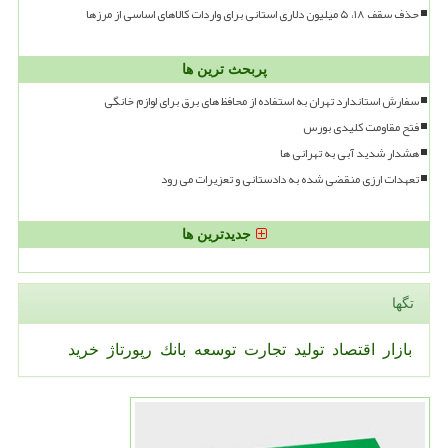
حذف سقف ۱۸، ۵ میلیون دلاری استانی برای واردات کالاهای اساسی از مرزها
پربحث ترین ها
سفارش استاندارد تهران به استفاده از محافظ های برق برای لوازم خانگی
فتح مقاومت کلیدی بورس
هشدار شدید آبی به تهرانی ها
تعهدات ارزی منقضی شده به دادستانی و تعزیرات می رود
جدیدترین ها
تگها
بازار
اقتصاد
تولید
تجارت
توسعه
بانك
رپورتاژ
خرید