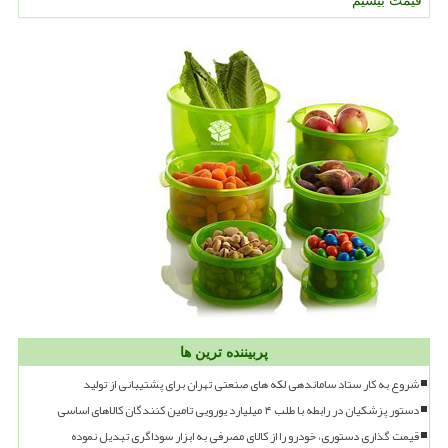
قیمت بیسیم
پربیننده ترین ها
شروع به کار ستاد ساماندهی لکه های صنعتی تهران برای پشتیبانی از تولید
دستور پزشکیان در رابطه با طلب ۴ میلیارد یورویی تامین کنندگان کالاهای اساسی
قیمت گذاری دستوری، خودرو را از کالای مصرفی به ابزار سوداگری تبدیل نموده