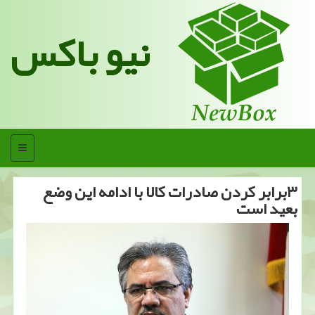
نیو باکس
منو
۳برابر كردن صادرات كالا با ادامه این وضع
بعید است