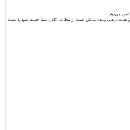
مایش می‌دهد.
 نیز هست؛ یعنی بیننده ممکن است از مطالب کانال شما خسته شود یا پست