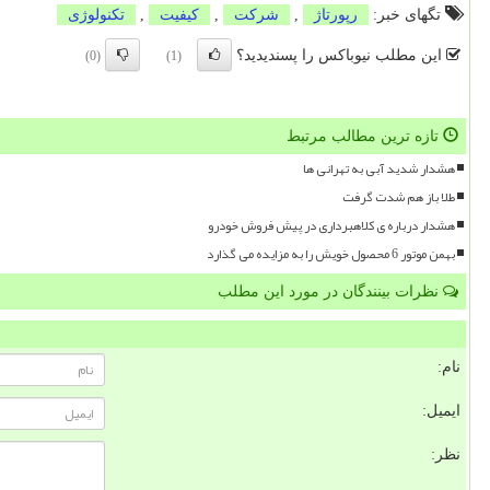
تگهای خبر:
رپورتاژ
,
شركت
,
كیفیت
,
تكنولوژی
این مطلب نیوباکس را پسندیدید؟
(0)
(1)
تازه ترین مطالب مرتبط
هشدار شدید آبی به تهرانی ها
طلا باز هم شدت گرفت
هشدار درباره ی کلاهبرداری در پیش فروش خودرو
بهمن موتور 6 محصول خویش را به مزایده می گذارد
نظرات بینندگان در مورد این مطلب
نام:
ایمیل:
نظر: