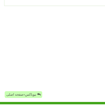
نیوباکس»صفحه اصلی