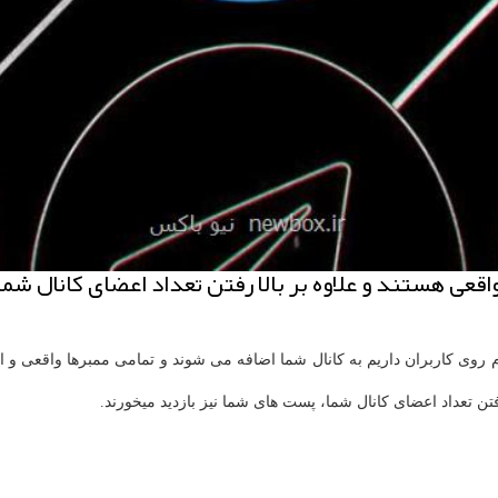
 واقعی هستند و علاوه بر بالا رفتن تعداد اعضای كانال شم
م روی کاربران داریم به کانال شما اضافه می شوند و تمامی ممبرها واقعی و ای
رفتن تعداد اعضای کانال شما، پست های شما نیز بازدید میخورند.