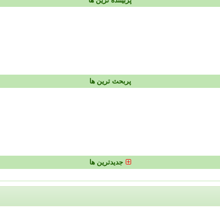
پربیننده ترین ها
پربحث ترین ها
جدیدترین ها