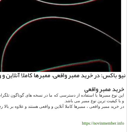
نیو باكس: در خرید ممبر واقعی، ممبرها كاملا آنلاین و
خرید ممبر واقعی
این نوع ممبرها با استفاده از دسترسی که ما در نسخه های گوناگون تلگرا
و با کیفیت ترین نوع ممبر می باشد.
در خرید ممبر واقعی ، ممبرها کاملا آنلاین و واقعی هستند و علاوه بر بالا 
https://novinmember.info