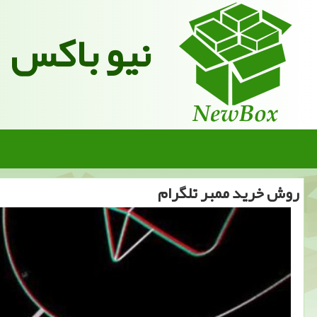
نیو باکس
روش خرید ممبر تلگرام