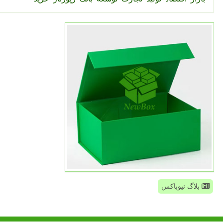
بلاگ نیوباکس