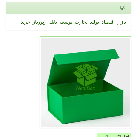
تگها
بازار
اقتصاد
تولید
تجارت
توسعه
بانك
رپورتاژ
خرید