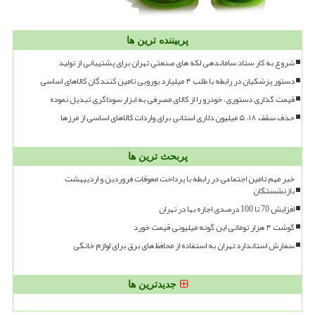
پربیننده ترین ها
شروع به کار ستاد ساماندهی لکه های صنعتی تهران برای پشتیبانی از تولید
دستور پزشکیان در رابطه با طلب ۴ میلیارد یورویی تامین کنندگان کالاهای اساسی
قیمت گذاری دستوری، خودرو را از کالای مصرفی به ابزار سوداگری تبدیل نموده
حذف سقف ۱۸، ۵ میلیون دلاری استانی برای واردات کالاهای اساسی از مرزها
پربحث ترین ها
خبر مهم تامین اجتماعی در رابطه با پرداخت معوقات فروردین و اردیبهشت
بازنشستگان
افزایش 70 تا 100 درصدی اجاره بها در تهران
گوشت ۴ هزار تومانی این گونه میلیونی قیمت خورد
سفارش استاندارد تهران به استفاده از محافظ های برق برای لوازم خانگی
جدیدترین ها