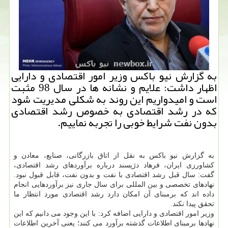
به گزارش نیو باكس وزیر امور اقتصادی و دارایی
اظهار داشت: علایم و نشانه ها در سال 98 مثبت
است و امیدواریم این روند به شكلی مدیریت شود
كه در رشد اقتصادی به خصوص رشد اقتصادی
بدون نفت شرایط خوبی را تجربه نماییم.
به گزارش نیو باكس به نقل از اتاق بازرگانی، صنایع، معادن و
كشاورزی ایران، فرهاد دژپسند درباره برآوردهای رشد اقتصادی،
گفت: سال قبل رشد اقتصادی با نفت و بدون نفت، قابل قبول نبود.
نهادهای تخصصی و بین المللی برای سال جاری نیز برآوردهایی انجام
داده اند كه برمبنای آن امكان دارد رشد اقتصادی مورد انتظار ما
تحقق پیدا نكند.
وزیر امور اقتصادی و دارایی اضافه كرد: با این وجود می دانیم كه این
نهادها برمبنای اطلاعات گذشته برآورد می كنند؛ یعنی آخرین اطلاعات