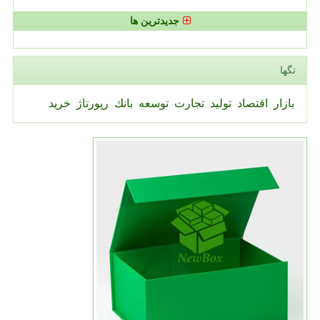
جدیدترین ها
تگها
بازار
اقتصاد
تولید
تجارت
توسعه
بانك
رپورتاژ
خرید