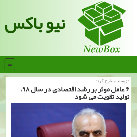
نیو باکس
منو
دژپسند مطرح كرد؛
۶ عامل موثر بر رشد اقتصادی در سال ۹۸،
تولید تقویت می شود