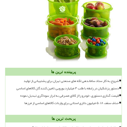
پربیننده ترین ها
شروع به کار ستاد ساماندهی لکه های صنعتی تهران برای پشتیبانی از تولید
دستور پزشکیان در رابطه با طلب ۴ میلیارد یورویی تامین کنندگان کالاهای اساسی
قیمت گذاری دستوری، خودرو را از کالای مصرفی به ابزار سوداگری تبدیل نموده
حذف سقف ۱۸، ۵ میلیون دلاری استانی برای واردات کالاهای اساسی از مرزها
پربحث ترین ها