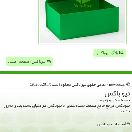
بلاگ نیوباکس
نیوباکس»صفحه اصلی
newbox.ir - تمامی حقوق نیو باكس محفوظ است (2017تا2026)
نیو باكس
بسته بندی و جعبه
نیوباکس، مرجع جامع صنعت بسته‌بندی! با نیوباکس، در دنیای بسته‌بندی به‌روز
باشید
صفحات نیو باكس