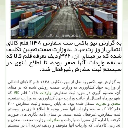
به گزارش نیو باكس ثبت سفارش ۱۱۴۸ قلم كالای
انتقالی از وزارت جهاد به وزارت صمت تعیین تكلیف
شده كه بر مبنای آن، ۳۲۶ردیف تعرفه قلم كالا كه
سابقه واردات آنها صفر بوده، تا اطلاع ثانوی در
سیستم ثبت سفارش غیرفعال شد.
به گزارش نیو باكس به نقل از مهر، تكلیف ۱۱۴۸ قلم كالاهای انتقالی
از وزارت جهاد كشاورزی به وزارت صمت روشن شده كه بر مبنای
آن، تصمیم گیری در مورد ثبت سفارش
واردات
۱۱۴۸ قلم
كالا
كه
شهریورماه امسال از جانب وزارت جهاد كشاورزی، به وزارت صنعت،
معدن
و
تجارت
منتقل شده بود، به پایان رسیده و ثبت سفارش ۴۰۰
قلم كالا كه سابقه واردات آنها صفر بوده، تا اطلاع ثانوی در سیستم
ثبت سفارش، غیرفعال شده است. بر مبنای نامه نگاری های صورت
گرفته با اداره كل مقررات واردات و
صادرات
وزارت صنعت، معدن و
تجارت، كالاهایی كه واردات آنها متوقف و ردیف تعرفه آن در سیستم