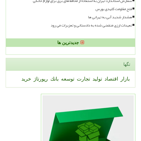
سفارش استاندارد تهران به استفاده از محافظ های برق برای لوازم خانگی
فتح مقاومت کلیدی بورس
هشدار شدید آبی به تهرانی ها
تعهدات ارزی منقضی شده به دادستانی و تعزیرات می رود
جدیدترین ها
تگها
بازار
اقتصاد
تولید
تجارت
توسعه
بانك
رپورتاژ
خرید