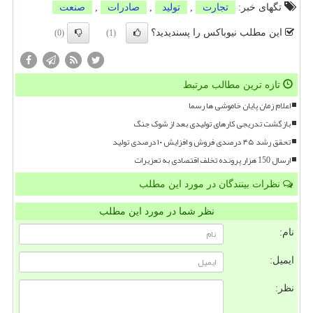
تگهای خبر:
تجارت
,
تولید
,
صادرات
,
صنعت
این مطلب نیوباکس را پسندیدید؟
(0)
(1)
تازه ترین مطالب مرتبط
اعلام زمان پایان خاموشی ها رسما
بازگشت تدریجی کارهای تولیدی بعد از شوک جنگ
تحقق رشد ۴۵ درصدی فروش و افزایش ۱۰ درصدی تولید
ارسال 150 هزار پرونده تخلف اقتصادی به تعزیرات
نظرات بینندگان در مورد این مطلب
نظر شما در مورد این مطلب
نام:
ایمیل:
نظر: