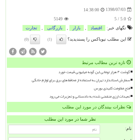
1398/07/03
14:38:00
5149
5
/
5.0
تگهای خبر:
اقتصاد
,
بازار
,
بازرگانی
,
تجارت
این مطلب نیوباکس را پسندیدید؟
(0)
(1)
تازه ترین مطالب مرتبط
گوشت ۴ هزار تومانی این گونه میلیونی قیمت خورد
سفارش استاندارد تهران به استفاده از محافظ های برق برای لوازم خانگی
فتح مقاومت کلیدی بورس
تعهدات ارزی منقضی شده به دادستانی و تعزیرات می رود
نظرات بینندگان در مورد این مطلب
نظر شما در مورد این مطلب
نام: