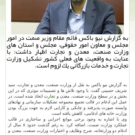
به گزارش نیو باكس قائم مقام وزیر صمت در امور
مجلس و معاون امور حقوقی، مجلس و استان های
وزارت صنعت، معدن و تجارت اظهار داشت: با
عنایت به واقعیت های فعلی كشور تشكیل وزارت
تجارت و خدمات بازرگانی یك لزوم است.
به گزارش نیو باكس به نقل از وزارت صنعت، معدن و تجارت، سید
شریف حسینی گفت: با وجود تلاش ها و تصمیمات موثری كه در این
بخش و در سطح وزارت صنعت، معدن و
تجارت
اتخاذ شده است، در
عمل این ادغام در قالب تجمیع مجموعه تشكیلات سازمانی و نهادهای
وابسته صورت پذیرفته و چابكی و كارایی لازم به جهت بزرگ بودن
وزارت خانه های ادغامی، كاهش یافته است.
وی با اشاره به وجود برخی موانع اجرایی و ساختاری در قالب
عملكرد وزارت صمت، اضافه كرد: به رغم گذشت حدود ۸ سال از
ادغام دو وزارتخانه، شرح وظایف و اختیارات وزارت صنعت، معدن و