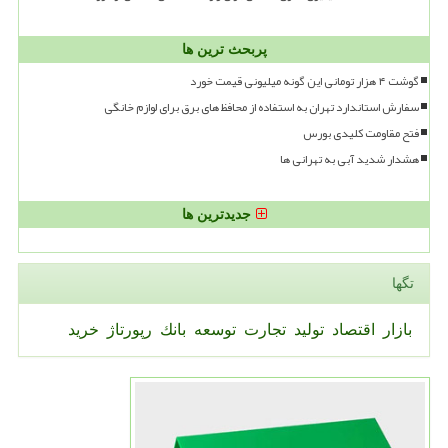
پربحث ترین ها
گوشت ۴ هزار تومانی این گونه میلیونی قیمت خورد
سفارش استاندارد تهران به استفاده از محافظ های برق برای لوازم خانگی
فتح مقاومت کلیدی بورس
هشدار شدید آبی به تهرانی ها
جدیدترین ها
تگها
بازار
اقتصاد
تولید
تجارت
توسعه
بانك
رپورتاژ
خرید