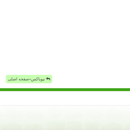
نیوباکس»صفحه اصلی