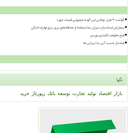
گوشت ۴ هزار تومانی این گونه میلیونی قیمت خورد
سفارش استاندارد تهران به استفاده از محافظ های برق برای لوازم خانگی
فتح مقاومت کلیدی بورس
هشدار شدید آبی به تهرانی ها
تگها
بازار
اقتصاد
تولید
تجارت
توسعه
بانك
رپورتاژ
خرید