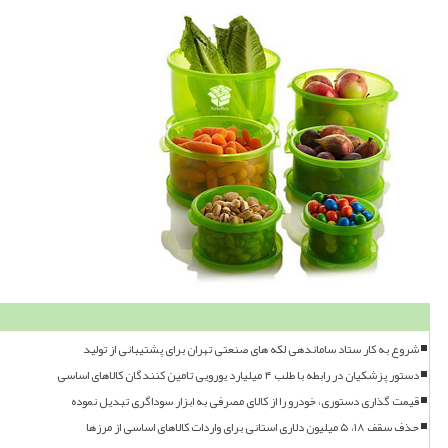
شروع به کار ستاد ساماندهی لکه های صنعتی تهران برای پشتیبانی از تولید
دستور پزشکیان در رابطه با طلب ۴ میلیارد یورویی تامین کنندگان کالاهای اساسی
قیمت گذاری دستوری، خودرو را از کالای مصرفی به ابزار سوداگری تبدیل نموده
حذف سقف ۱۸، ۵ میلیون دلاری استانی برای واردات کالاهای اساسی از مرزها