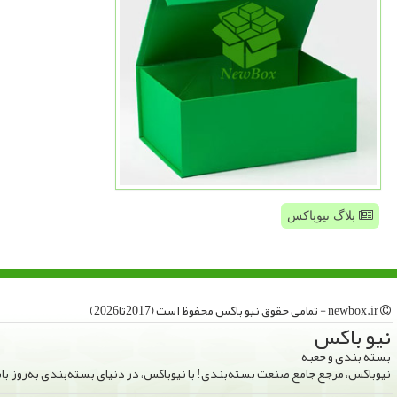
بلاگ نیوباکس
newbox.ir - تمامی حقوق نیو باكس محفوظ است (2017تا2026)
نیو باكس
بسته بندی و جعبه
نیوباکس، مرجع جامع صنعت بسته‌بندی! با نیوباکس، در دنیای بسته‌بندی به‌روز ب