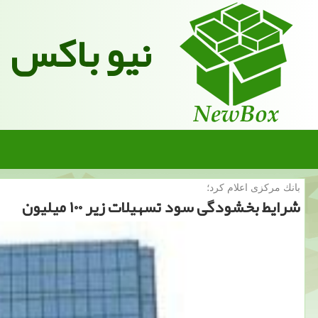
نیو باکس
بانك مركزی اعلام كرد؛
شرایط بخشودگی سود تسهیلات زیر ۱۰۰ میلیون