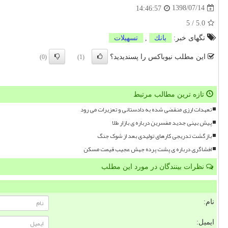
1398/07/14
14:46:57
5
/
5.0
تگهای خبر:
بانك
,
تسهیلات
این مطلب نیوباکس را پسندیدید؟
(0)
(1)
تازه ترین مطالب مرتبط
تعهدات ارزی منقضی شده به دادستانی و تعزیرات می رود
پیش بینی جدید مفسرین درباره ی بازار طلا
بازگشت تدریجی کارهای تولیدی بعد از شوک جنگ
افشاگری درباره ی پشت پرده جهش عجیب قیمت مسکن
نظرات بینندگان در مورد این مطلب
نام:
ایمیل: