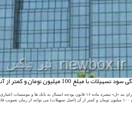
ان و كمتر از آنرا به بانك ها اعلام نمود.
ه امسال به بانك ها و موسسات اعتباری ابلاغ نمود.