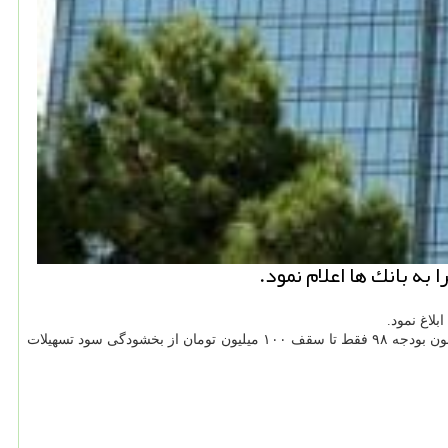
بر اساس اعلام دیوان محاسبات، مشمولین بخشودگی سود تسهیلات با مبلغ ۱۰۰ میلیون تومان و كمتر از آن (اصل تسهیلات) می توانند از زمان تصویب قانون بودجه ۹۸ فقط تا سقف ۱۰۰ میلیون تومان از بخشودگی سود تسهیلات