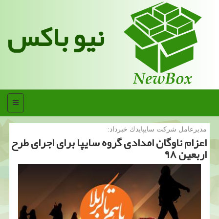
نیو باکس
منو
مدیرعامل شركت سایپایدك خبرداد:
اعزام ناوگان امدادی گروه سایپا برای اجرای طرح
اربعین ۹۸