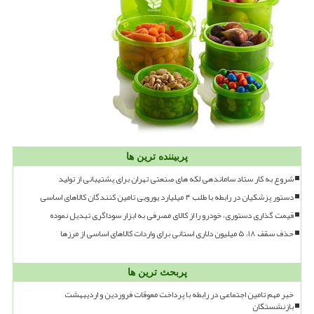
پربیننده ترین ها
شروع به کار ستاد ساماندهی لکه های صنعتی تهران برای پشتیبانی از تولید
دستور پزشکیان در رابطه با طلب ۴ میلیارد یورویی تامین کنندگان کالاهای اساسی
قیمت گذاری دستوری، خودرو را از کالای مصرفی به ابزار سوداگری تبدیل نموده
حذف سقف ۱۸، ۵ میلیون دلاری استانی برای واردات کالاهای اساسی از مرزها
پربحث ترین ها
خبر مهم تامین اجتماعی در رابطه با پرداخت معوقات فروردین و اردیبهشت
بازنشستگان