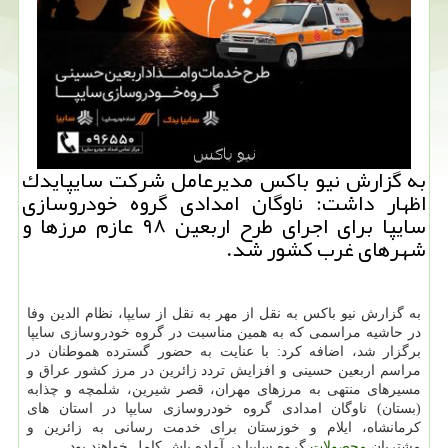
به گزارش نیو باكس مدیرعامل شركت سایپایدك
اظهار داشت: ناوگان امدادی گروه خودروسازی
سایپا برای اجرای طرح اربعین ۹۸ عازم مرزها و
شهرهای غرب كشور شد.
به گزارش نیو باكس به نقل از مهر به نقل از سایپا، نظام الدین وفا
در حاشیه مراسمی كه به همین مناسبت در گروه خودروسازی سایپا
برگزار شد، اضافه كرد: با عنایت به حضور گسترده هموطنان در
مراسم اربعین حسینی و افزایش تردد زائرین در مرز كشور عراق و
مسیرهای منتهی به مرزهای مهران، قصر شیرین، شلمچه و چذابه
(بستان) ناوگان امدادی گروه خودروسازی سایپا در استان های
كرمانشاه، ایلام و خوزستان برای خدمت رسانی به زائرین و
مشتریان
محصولات
گروه سایپا در آماده باش كامل خواهند بود.