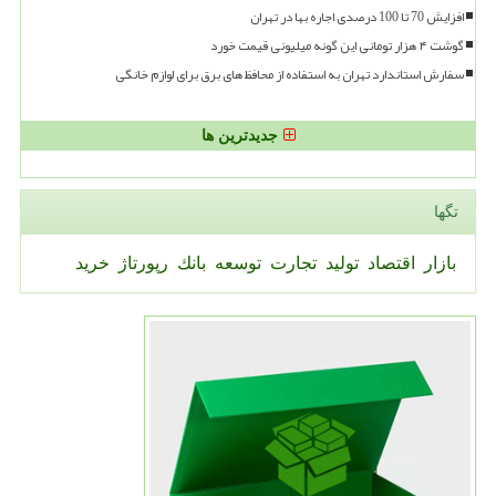
افزایش 70 تا 100 درصدی اجاره بها در تهران
گوشت ۴ هزار تومانی این گونه میلیونی قیمت خورد
سفارش استاندارد تهران به استفاده از محافظ های برق برای لوازم خانگی
جدیدترین ها
تگها
بازار
اقتصاد
تولید
تجارت
توسعه
بانك
رپورتاژ
خرید