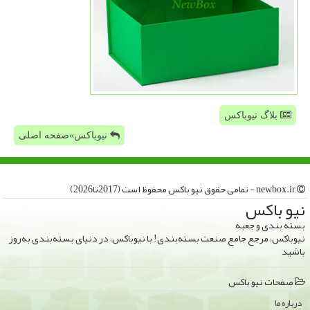
بلاگ نیوباکس
نیوباکس»صفحه اصلی
newbox.ir - تمامی حقوق نیو باكس محفوظ است (2017تا2026)
نیو باكس
بسته بندی و جعبه
نیوباکس، مرجع جامع صنعت بسته‌بندی! با نیوباکس، در دنیای بسته‌بندی به‌روز
باشید
صفحات نیو باكس
درباره ما