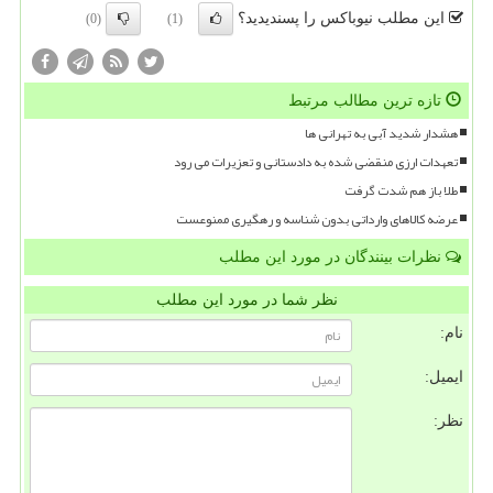
این مطلب نیوباکس را پسندیدید؟
(0)
(1)
تازه ترین مطالب مرتبط
هشدار شدید آبی به تهرانی ها
تعهدات ارزی منقضی شده به دادستانی و تعزیرات می رود
طلا باز هم شدت گرفت
عرضه کالاهای وارداتی بدون شناسه و رهگیری ممنوعست
نظرات بینندگان در مورد این مطلب
نظر شما در مورد این مطلب
نام:
ایمیل:
نظر: