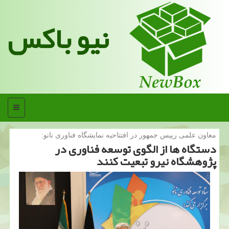
نیو باکس
منو
معاون علمی رییس جمهور در افتتاحیه نمایشگاه فناوری نانو:
دستگاه ها از الگوی توسعه فناوری در
پژوهشگاه نیرو تبعیت كنند