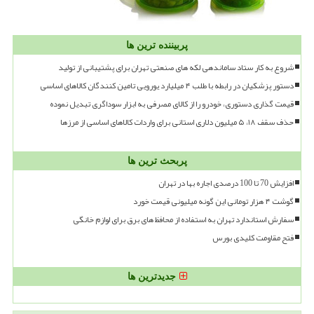
پربیننده ترین ها
شروع به کار ستاد ساماندهی لکه های صنعتی تهران برای پشتیبانی از تولید
دستور پزشکیان در رابطه با طلب ۴ میلیارد یورویی تامین کنندگان کالاهای اساسی
قیمت گذاری دستوری، خودرو را از کالای مصرفی به ابزار سوداگری تبدیل نموده
حذف سقف ۱۸، ۵ میلیون دلاری استانی برای واردات کالاهای اساسی از مرزها
پربحث ترین ها
افزایش 70 تا 100 درصدی اجاره بها در تهران
گوشت ۴ هزار تومانی این گونه میلیونی قیمت خورد
سفارش استاندارد تهران به استفاده از محافظ های برق برای لوازم خانگی
فتح مقاومت کلیدی بورس
جدیدترین ها