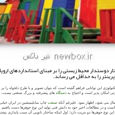
دوستدار محیط زیستی را بر مبنای استانداردهای اروپا و 
ینتر را به حداقل می رساند.
كنولوژی این توانایی فراهم گشته است كه بتوان تصویر و یا طرح دلخواه را بر
تی امكان پذیر است و احتیاج به
دستگاه
های پیشرفته و بزرگ صنعتی نیست، ضم
عمال می شود، اظهار نمود: علیرغم آنكه
صنعت
چاپ سابلیمیشین در ایران خیلی
ی است و در مطالعات اخیر خود به دانش فنی تولید این نوع جوهرها دست یافتیم.
ین نوع جوهرها دو مزیت دارد؛ اول اینكه ساختار نانویی آن سبب پایداری بی