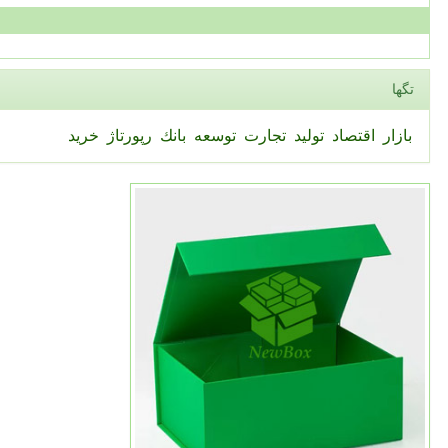
تگها
بازار
اقتصاد
تولید
تجارت
توسعه
بانك
رپورتاژ
خرید