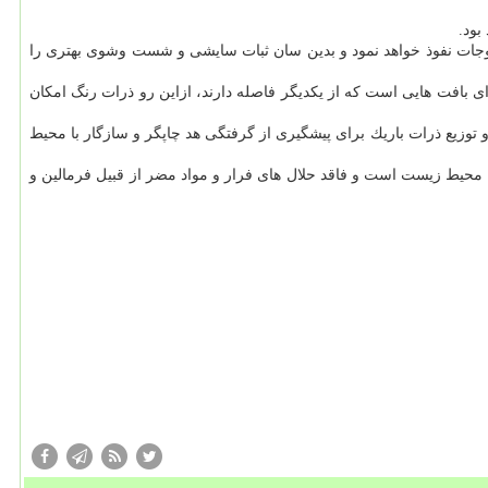
وجات نفوذ خواهد نمود و بدین سان ثبات سایشی و شست وشوی بهتری را
ای بافت هایی است كه از یكدیگر فاصله دارند، ازاین رو ذرات رنگ امكان
نو و توزیع ذرات باریك برای پیشگیری از گرفتگی هد چاپگر و سازگار با محیط
 محیط زیست است و فاقد حلال های فرار و مواد مضر از قبیل فرمالین و