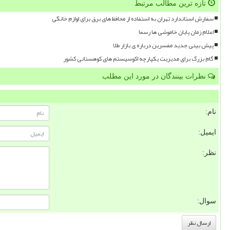
تازه ترین مطالب مرتبط
سفارش استاندارد تهران به استفاده از محافظ های برق برای لوازم خانگی
اعلام زمان پایان خاموشی ها رسما
پیش بینی جدید مفسرین درباره ی بازار طلا
گام بزرگ برای مدیریت یکپارچه اکوسیستم های کوهستانی کشور
نظرات بینندگان در مورد این مطلب
نام:
ایمیل:
نظر:
سوال: