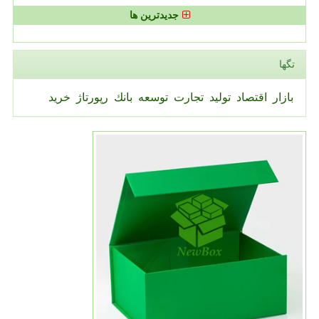
جدیدترین ها
تگها
بازار
اقتصاد
تولید
تجارت
توسعه
بانك
رپورتاژ
خرید