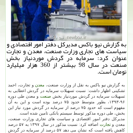
به گزارش نیو باكس مدیركل دفتر امور اقتصادی و
سیاست های تجاری وزارت صنعت، معدن و تجارت
عنوان كرد: سرمایه در گردش موردنیاز بخش
صنعت در سال 98 بیشتر از 360 هزار میلیارد
تومان است.
به گزارش نیو باكس به نقل از وزارت صنعت،
معدن
و تجارت، احمد
تشكینی اظهار داشت: نسبت تسهیلات سرمایه در گردش اعطایی به
تسهیلات سرمایه در گردش موردنیاز بخش
صنعت
و معدن طی دوره
۹۶-۱۳۹۳، بطور متوسط حدود ۷۵ درصد بوده است و این به آن
مفهوم است كه حدود ۷۵ درصد از سرمایه در گردش مورد نیاز این
بخش، طی دوره مذكور توسط سیستم بانكی تامین شده است.
مدیركل دفتر امور اقتصادی و سیاست های تجاری وزارت صنعت،
معدن و
تجارت
اضافه كرد: نسبت مذكور در سال ۱۳۹۷ به ۵۷ درصد
كاهش یافته است كه نشان می­ دهد ۵۷ درصد از سرمایه در گردش