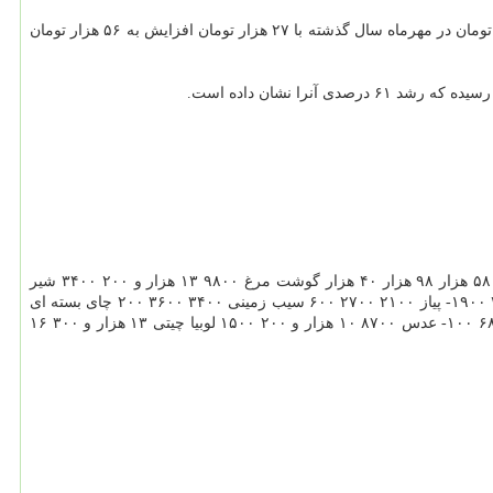
این در حالی است بیشترین افزایش قیمت به چای بسته ای با ۸۷ درصد، گوشت ۶۸ و شیر ۶۱ درصد اختصاص دارد. هر بسته نیم كیلویی چای از ۲۹ هزار تومان در مهرماه سال گذشته با ۲۷ هزار تومان افزایش به ۵۶ هزار تومان
برنج ایرانی ۱۵ هزار ۲۳ هزار ۸۰۰۰ گوشت گوسفند ۵۸ هزار ۹۸ هزار ۴۰ هزار گوشت مرغ ۹۸۰۰ ۱۳ هزار و ۲۰۰ ۳۴۰۰ شیر
پاستوریزه ۳۶۰۰ ۵۸۰۰ ۲۲۰۰ ماست ۵۴۰۰ ۷۴۰۰ ۲۰۰۰ نیم كیلو پنیر ۷۷۰۰ ۱۰ هزار و ۸۰۰ ۳۱۰۰ تخم مرغ ۹۹۰۰ ۸۹۰۰ ۱۰۰۰- گوجه فرنگی ۴۴۰۰ ۲۵۰۰ ۱۹۰۰- پیاز ۲۱۰۰ ۲۷۰۰ ۶۰۰ سیب زمینی ۳۴۰۰ ۳۶۰۰ ۲۰۰ چای بسته ای
نیم كیلویی ۲۹ هزار ۵۶ هزار ۲۷ هزار قند ۵۱۰۰ ۷۵۰۰ ۲۴۰۰ شكر ۴۱۰۰ ۶۰۰۰ ۱۹۰۰ رب گوجه فرنگی ۱۷ هزار ۱۹ هزار ۲۰۰۰ سیب درختی ۶۹۰۰ ۶۸۰۰ ۱۰۰- عدس ۸۷۰۰ ۱۰ هزار و ۲۰۰ ۱۵۰۰ لوبیا چیتی ۱۳ هزار و ۳۰۰ ۱۶