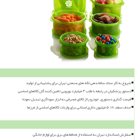
شروع به کار ستاد ساماندهی لکه های صنعتی تهران برای پشتیبانی از تولید
دستور پزشکیان در رابطه با طلب ۴ میلیارد یورویی تامین کنندگان کالاهای اساسی
قیمت گذاری دستوری، خودرو را از کالای مصرفی به ابزار سوداگری تبدیل نموده
حذف سقف ۱۸، ۵ میلیون دلاری استانی برای واردات کالاهای اساسی از مرزها
سفارش استاندارد تهران به استفاده از محافظ های برق برای لوازم خانگی