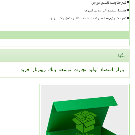
فتح مقاومت کلیدی بورس
هشدار شدید آبی به تهرانی ها
تعهدات ارزی منقضی شده به دادستانی و تعزیرات می رود
تگها
بازار
اقتصاد
تولید
تجارت
توسعه
بانك
رپورتاژ
خرید