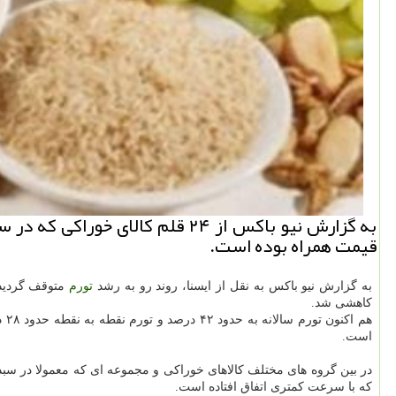
به گزارش نیو باكس از ۲۴ قلم ك
قیمت همراه بوده است.
به گزارش نیو باكس به نقل از ایسنا، روند رو به رشد
تورم
متوقف گردید،
كاهشی شد.
هم اكنون تورم سالانه به حدود ۴۲ درصد و تورم نقطه به نقطه حدود ۲۸ درصد است كه نشان داده است هزینه خانوارها برای تهیه مجموعه ای یكسان از
است.
در بین گروه های مختلف كالاهای خوراكی و مجموعه ای كه معمولا در سب
كه با سرعت كمتری اتفاق افتاده است.