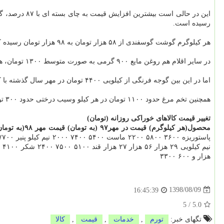
رسیده است.
هر كیلوگرم گوشت گوسفندی از ۵۸ هزار تومان به ۹۸ هزار تومان رسیده كه رشد ۴۰ هزار تومانی دارد. هر لیتر شیر هم از متوسط ۳۶۰۰ به ۵۸۰۰ تومان رسیده كه رشد ۶۱ درصدی آنرا نشان داده است.
در سایر اقلام هم روغن مایع ۹۰۰ گرمی به صورت متوسط ۱۳۰۰ تومان، هر كیلوگرم مرغ ۳۴۰۰ تومان و هر كیلوگرم پیاز ۶۰۰ تومان گران شده است.
اما در این بین گوجه فرنگی از كیلویی ۴۴۰۰ تومان در مهر سال گذشته با كاهش ۱۹۰۰ تومانی به صورت متوسط به كیلویی ۲۵۰۰ تومان رسیده است.
همچنین تخم مرغ حدود ۱۱۰۰ تومان در هر كیلو وسیب درختی حدود ۳۰۰ تومان در هر كیلو كاهش قیمت داشته اند.
تغییر قیمت كالاهای خوراكی روزانه (تومان)
محصول(هر كیلوگرم)
قیمت در مهر۹۷ (به تومان)
قیمت مهر ۹۸(به تومان)
هزار و ۶۰۰ ۳۳۰۰
1398/08/09
16:45:39
5
/
5.0
تگهای خبر:
تورم
,
خدمات
,
قیمت
,
كالا