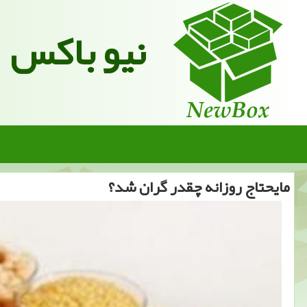
نیو باکس
مایحتاج روزانه چقدر گران شد؟