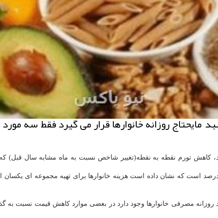
الای خوراكی كه در سبد مایحتاج روزانه خانوارها قرار می گیرد ف
 كاهش تورم نقطه به نقطه(تغییر شاخص نسبت به ماه مشابه سال قبل) كه از 
د روزانه مصرفی خانوارها وجود دارد در بعضی موارد كاهش قیمت نسبت به گذ