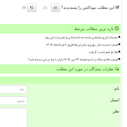
این مطلب نیوباکس را پسندیدید؟
(0)
(1)
تازه ترین مطالب مرتبط
تعهدات ارزی منقضی شده به دادستانی و تعزیرات می رود
قیمت جدید دلار، یورو و سایر ارزها امروز ۱۱ مردادماه ۱۴۰۵
طلا باز هم شدت گرفت
قیمت طلا و سکه در انتها هفته ۲۶ تیر ۱۴۰۵ بازار با چه نرخی بسته شد؟
نظرات بینندگان در مورد این مطلب
نام:
ایمیل:
نظر: