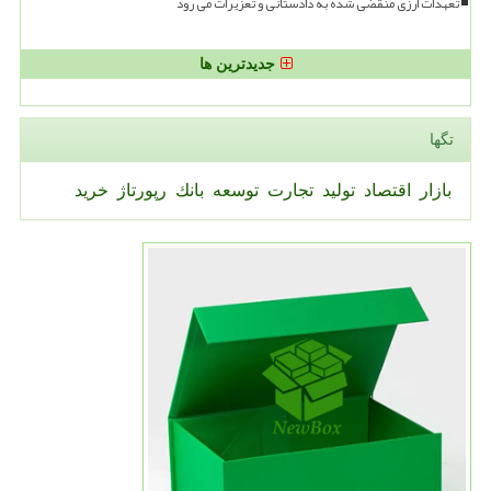
تعهدات ارزی منقضی شده به دادستانی و تعزیرات می رود
جدیدترین ها
تگها
بازار
اقتصاد
تولید
تجارت
توسعه
بانك
رپورتاژ
خرید