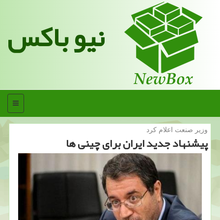
نیو باکس
منو
وزیر صنعت اعلام كرد
پیشنهاد جدید ایران برای چینی ها