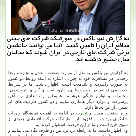
به گزارش نیو باكس در صورتیكه شركت های چینی
منافع ایران را تامین كنند، آنها می توانند جانشین
برخی شركت های خارجی در ایران شوند كه سالیان
سال حضور داشته اند.
به گزارش نیو باكس به نقل از وزارت صنعت، معدن و تجارت، رضا
رحمانی در مسافرت خود به چین، با اشاره به اینكه روابط دو كشور
به صورت راهبردی و بلندمدت است، اظهار داشت: ما در شرایط
جدید می توانیم در خودروسازی، دارو، نفت و گاز و پتروشیمی،
مخابرات و لوازم خانگی هوشمند، همینطور راه اندازی راه آهن
پرسرعت و موارد دیگر همكاری نماییم و دو كشور ظرفیت های كم
نظیری از این لحاظ دارند.
وزیر صنعت، معدن و
تجارت
در ادامه به اهمیت نمایشگاه واردات
شانگهای پرداخت و افزود: این نمایشگاه حركت اقتصادی جدیدی از
سوی چین است و ما از این فرصت استقبال كرده ایم.
وی اظهار داشت: ما به رابطه برد برد بین دو طرف نگاه می نماییم و