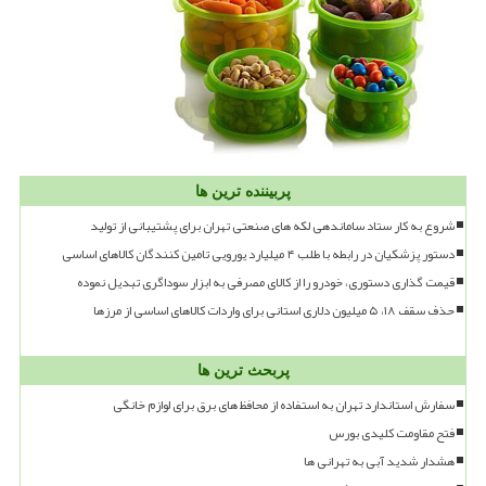
پربیننده ترین ها
شروع به کار ستاد ساماندهی لکه های صنعتی تهران برای پشتیبانی از تولید
دستور پزشکیان در رابطه با طلب ۴ میلیارد یورویی تامین کنندگان کالاهای اساسی
قیمت گذاری دستوری، خودرو را از کالای مصرفی به ابزار سوداگری تبدیل نموده
حذف سقف ۱۸، ۵ میلیون دلاری استانی برای واردات کالاهای اساسی از مرزها
پربحث ترین ها
سفارش استاندارد تهران به استفاده از محافظ های برق برای لوازم خانگی
فتح مقاومت کلیدی بورس
هشدار شدید آبی به تهرانی ها