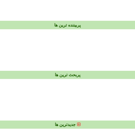
پربیننده ترین ها
پربحث ترین ها
جدیدترین ها