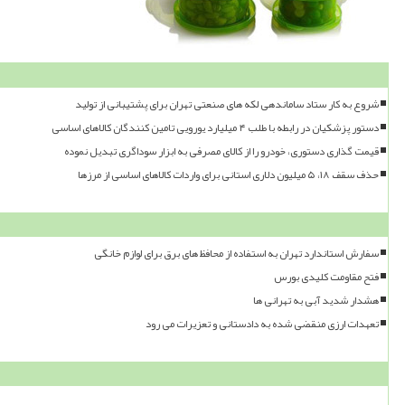
شروع به کار ستاد ساماندهی لکه های صنعتی تهران برای پشتیبانی از تولید
دستور پزشکیان در رابطه با طلب ۴ میلیارد یورویی تامین کنندگان کالاهای اساسی
قیمت گذاری دستوری، خودرو را از کالای مصرفی به ابزار سوداگری تبدیل نموده
حذف سقف ۱۸، ۵ میلیون دلاری استانی برای واردات کالاهای اساسی از مرزها
سفارش استاندارد تهران به استفاده از محافظ های برق برای لوازم خانگی
فتح مقاومت کلیدی بورس
هشدار شدید آبی به تهرانی ها
تعهدات ارزی منقضی شده به دادستانی و تعزیرات می رود