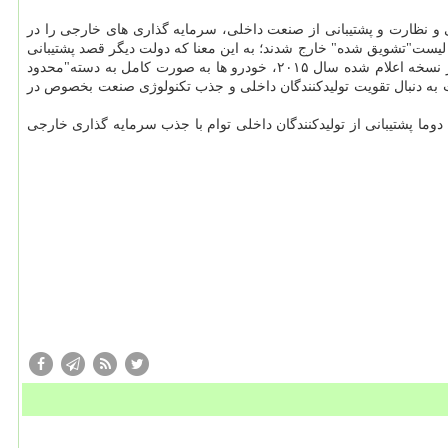
بوده است كه در سال های پس از بحران مالی ۲۰۰۸، برای ایجاد اولویت های صنعتی و نظارت و پشتیبانی از صنعت داخلی، سرمایه گذاری های خارجی را در
 شده، مجاز، محدودشده و ممنوع شده". در نسخه اعلام شده توسط دولت چین در سال ۲۰۱۱ خودروسازان از لیست"تشویق شده" خارج شدند؛ به این معنا كه دولت دیگر قصد پشتیبانی
از سرمایه گذاری خارجی در صنعت خودرو را ندارد. این در حالی بود كه وسایل نقلیه برپایه انرژی های جدید در لیست"تشویق شده" قرار گرفته بود. در نسخه اعلام شده سال ۲۰۱۵، خودرو ها به صورت كامل به دسته"محدود
 به دنبال تقویت تولیدكنندگان داخلی و جذب تكنولوژی صنعت بخصوص در
وما پشتیبانی از تولیدكنندگان داخلی توام با جذب سرمایه گذاری خارجی