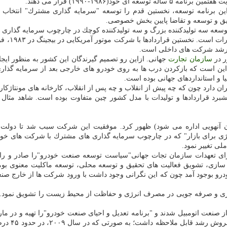
(۱۹۸۶-۱۹۹۰) قرار می دهند.
برنامه توسعه، نخستین قدم را توسعه "سرمایه گذاری مشترك" انتخاب می 
قیق و توسعه و تقاضا پایین بخش خصوصی.
ت رشد شركت های داخلی است.
ر در
سازمان
تجارت
جهانی. ازاین رو تصمیم گیرندگان این كشور به منظور ایجا
ت این است كه بازكردن درب ها به روی خودرو های خارجی بعد از سرمایه گذا
ا و استانداردهای جهانی بوده است.
ن دارد چون كه چه پیش از انقلاب و چه پس از انقلاب، كارخانه های مونتاژكا
 پیشبرد قراردادها و تولیدات با مدل كشور چین متفاوت بوده است. شاهد مثا
سط استان آنهویی اداره می شود) ظهور كرد. موفقیت این شركت سبب شد تا دو
 تغییر نمود.
ناشی از اجرای تعهدات سازمان تجات جهانی"سیاست توسعه صنعت خودرو"را صادر 
ازی، تشویق فعالیت های تحقیق و توسعه محلی، توسعه ماكلیت معنوی بومی و
ودرو بوجود آمد چون كه این نگرانی وجود داشت با ورود شركت ها از خارج صن