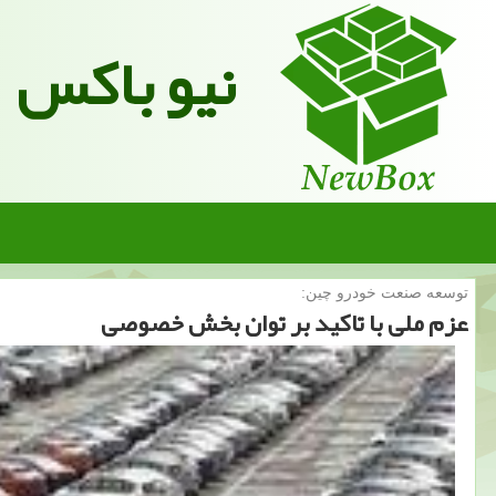
نیو باکس
توسعه صنعت خودرو چین:
عزم ملی با تاكید بر توان بخش خصوصی