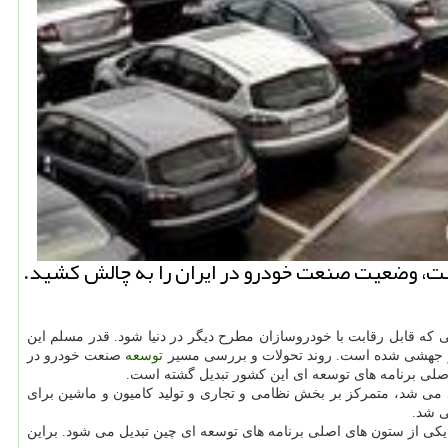
ت، وضعیت صنعت خودرو در ایران را به چالش كشید.
ودروسازی در دنیا تبدیل گردد به صورتی كه قابل رقابت با خودروسازان مطرح دیگر در دنیا شود. قدر مسلم این
د و جهشی شده است. روند تحولات و بررسی مسیر
توسعه
صنعت خودرو در
اصلی برنامه های توسعه ای این كشور تبدیل گشته است.
سط كارخانه های مونتاژكار تولید می شد، متمركز بر بخش نظامی و تجاری و تولید كامیون و ماشین برای
ی شد.
تیك و ماشین آلات است، به یكی از ستون های اصلی برنامه های توسعه ای چین تبدیل می شود. براین