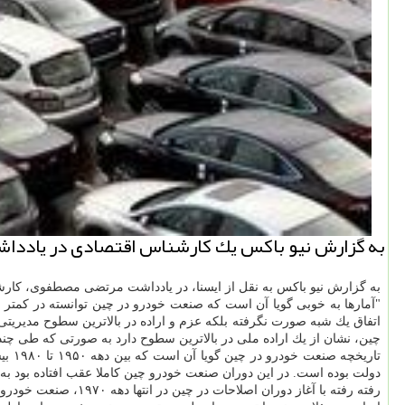
به گزارش نیو باكس یك كارشناس اقتصادی در یادداش
به گزارش نیو باكس به نقل از ایسنا، در یادداشت مرتضی مصطفوی، كا
اتفاق یك شبه صورت نگرفته بلكه عزم و اراده در بالاترین سطوح مدیری
چین، نشان از یك اراده ملی در بالاترین سطوح دارد به صورتی كه طی چن
تاری
دولت بوده است. در این دوران صنعت خودرو چین كاملا عقب افتاده بود ب
رفته رفته با آغاز د