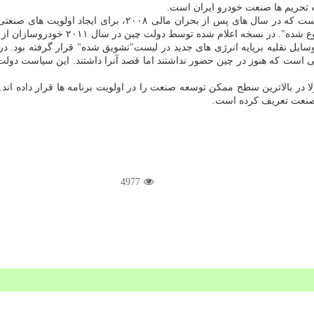
ه تحریم ها صنعت خودرو ایران است.
از دیگر برنامه های چینی ها برای رشد و توسعه صنعت خودرو این 
چارچوب چهار طبقه تقسیم كردند: "تشویق
ی است كه هنوز در چین حضور نداشتند اما قصد آنرا داشتند. این سیاست دولت
ر بالاترین سطح ممكن توسعه صنعت را در اولویت برنامه ها قرار داده اند. د
ر صنعت تعریف كرده است.
4977