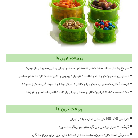
پربیننده ترین ها
شروع به کار ستاد ساماندهی لکه های صنعتی تهران برای پشتیبانی از تولید
دستور پزشکیان در رابطه با طلب ۴ میلیارد یورویی تامین کنندگان کالاهای اساسی
قیمت گذاری دستوری، خودرو را از کالای مصرفی به ابزار سوداگری تبدیل نموده
حذف سقف ۱۸، ۵ میلیون دلاری استانی برای واردات کالاهای اساسی از مرزها
پربحث ترین ها
افزایش 70 تا 100 درصدی اجاره بها در تهران
گوشت ۴ هزار تومانی این گونه میلیونی قیمت خورد
سفارش استاندارد تهران به استفاده از محافظ های برق برای لوازم خانگی