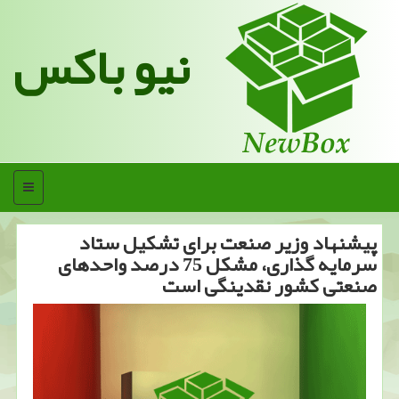
نیو باکس
منو
پیشنهاد وزیر صنعت برای تشكیل ستاد
سرمایه گذاری، مشكل 75 درصد واحدهای
صنعتی كشور نقدینگی است