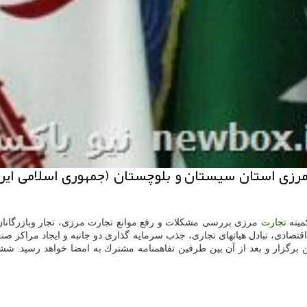
زی استان سیستان و بلوچستان (جمهوری اسلامی ایران)
میته
تجارت
مرزی بررسی مشكلات و رفع موانع تجارت مرزی، تجار وبازرگانان
قتصادی، تبادل هیاتهای تجاری، جذب سرمایه گذاری دو جانبه و ایجاد مراكز 