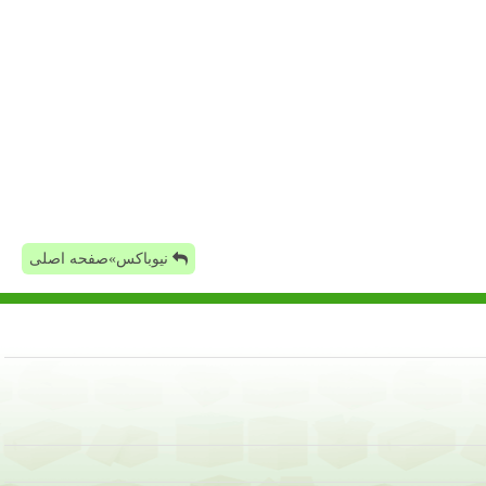
نیوباکس»صفحه اصلی