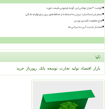
گوشت ۴ هزار تومانی این گونه میلیونی قیمت خورد
سفارش استاندارد تهران به استفاده از محافظ های برق برای لوازم خانگی
فتح مقاومت کلیدی بورس
هشدار شدید آبی به تهرانی ها
تگها
بازار
اقتصاد
تولید
تجارت
توسعه
بانك
رپورتاژ
خرید