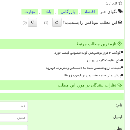
5
/
5.0
تگهای خبر:
اقتصاد
,
بازرگانی
,
بانك
,
تجارت
این مطلب نیوباکس را پسندیدید؟
(0)
(1)
تازه ترین مطالب مرتبط
گوشت ۴ هزار تومانی این گونه میلیونی قیمت خورد
فتح مقاومت کلیدی بورس
تعهدات ارزی منقضی شده به دادستانی و تعزیرات می رود
پیش بینی جدید مفسرین درباره ی بازار طلا
نظرات بینندگان در مورد این مطلب
نام:
ایمیل:
نظر: