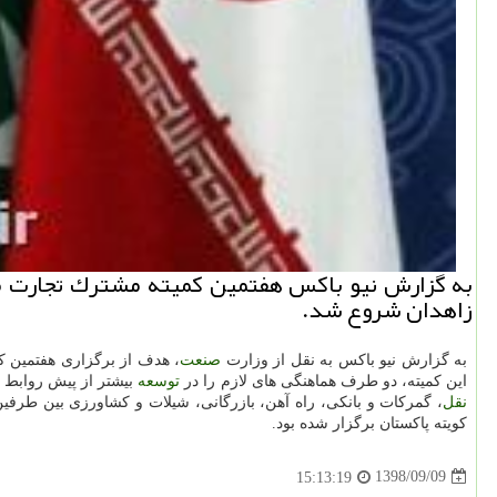
به گزارش نیو باكس هفتمین كمیته مشترك تجارت مر
زاهدان شروع شد.
به گزارش نیو باكس به نقل از وزارت
صنعت
، هدف از برگزاری هفتمین ك
این كمیته، دو طرف هماهنگی های لازم را در
توسعه
بیشتر از پیش روابط ا
نقل
كویته پاكستان برگزار شده بود.
1398/09/09
15:13:19