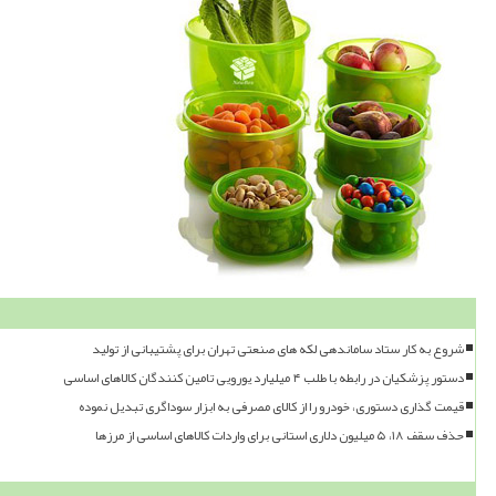
شروع به کار ستاد ساماندهی لکه های صنعتی تهران برای پشتیبانی از تولید
دستور پزشکیان در رابطه با طلب ۴ میلیارد یورویی تامین کنندگان کالاهای اساسی
قیمت گذاری دستوری، خودرو را از کالای مصرفی به ابزار سوداگری تبدیل نموده
حذف سقف ۱۸، ۵ میلیون دلاری استانی برای واردات کالاهای اساسی از مرزها