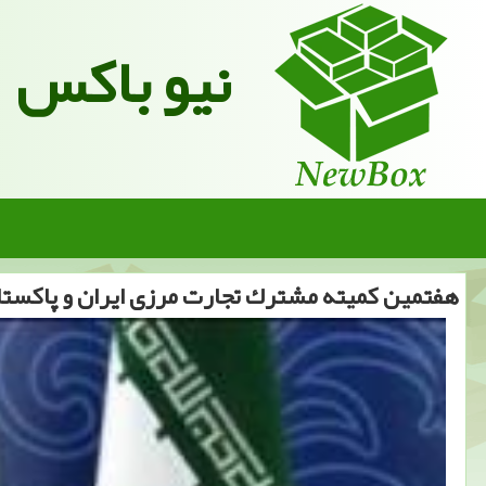
نیو باکس
هفتمین كمیته مشترك تجارت مرزی ایران و پاكست