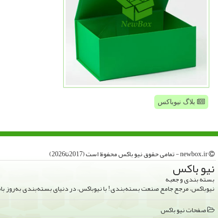
بلاگ نیوباکس
newbox.ir - تمامی حقوق نیو باكس محفوظ است (2017تا2026)
نیو باكس
بسته بندی و جعبه
نیوباکس، مرجع جامع صنعت بسته‌بندی! با نیوباکس، در دنیای بسته‌بندی به‌روز ب
صفحات نیو باكس