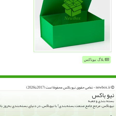
بلاگ نیوباکس
newbox.ir - تمامی حقوق نیو باكس محفوظ است (2017تا2026)
نیو باكس
بسته بندی و جعبه
نیوباکس، مرجع جامع صنعت بسته‌بندی! با نیوباکس، در دنیای بسته‌بندی به‌روز ب