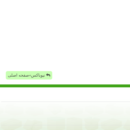
نیوباکس»صفحه اصلی