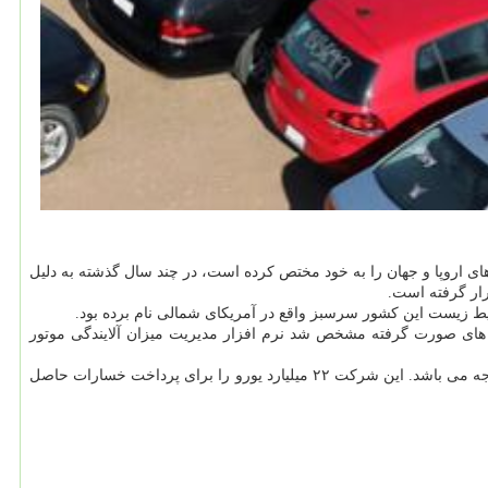
ی اروپا و جهان را به خود مختص كرده است، در چند سال گذشته به دلیل
 آزمایش های صورت گرفته مشخص شد نرم افزار مدیریت میزان آلایندگی موتور
فولكس واگن بعد از اعتراف به تقلب، به پرداخت ۴.۳ میلیارد دلار جریمه محكوم شد و هنوز هم با مشكلات حقوقی در آلمان، آمریكا و سراسر جهان مواجه می باشد. این شركت ۲۲ میلیارد یورو را برای پرداخت خسارات حاصل