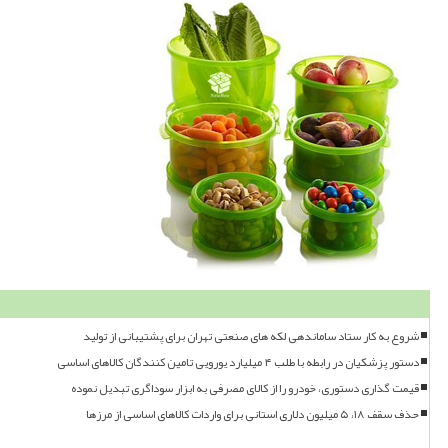
شروع به کار ستاد ساماندهی لکه های صنعتی تهران برای پشتیبانی از تولید
دستور پزشکیان در رابطه با طلب ۴ میلیارد یورویی تامین کنندگان کالاهای اساسی
قیمت گذاری دستوری، خودرو را از کالای مصرفی به ابزار سوداگری تبدیل نموده
حذف سقف ۱۸، ۵ میلیون دلاری استانی برای واردات کالاهای اساسی از مرزها