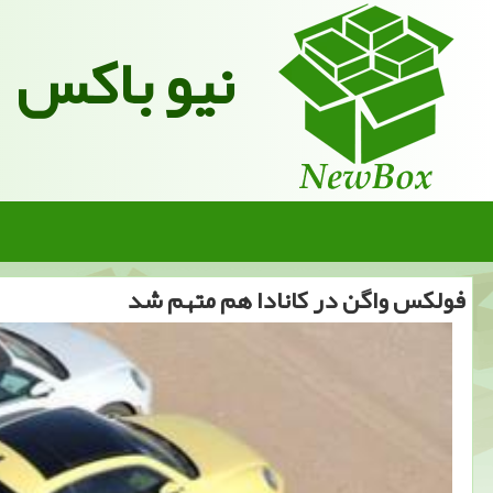
نیو باکس
فولكس واگن در كانادا هم متهم شد