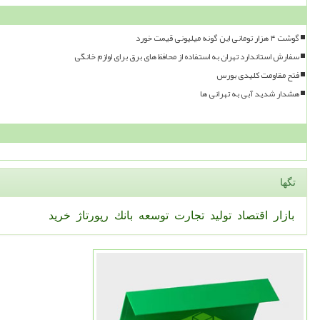
گوشت ۴ هزار تومانی این گونه میلیونی قیمت خورد
سفارش استاندارد تهران به استفاده از محافظ های برق برای لوازم خانگی
فتح مقاومت کلیدی بورس
هشدار شدید آبی به تهرانی ها
تگها
بازار
اقتصاد
تولید
تجارت
توسعه
بانك
رپورتاژ
خرید