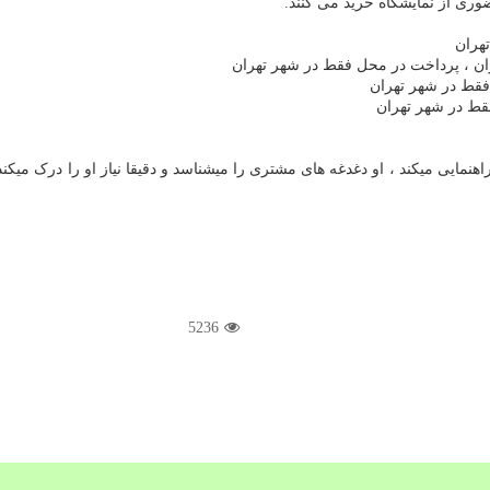
وری از نمایشگاه خرید می کنند.
هران
ان ، پرداخت در محل فقط در شهر تهران
فقط در شهر تهران
قط در شهر تهران
هنمایی میکند ، او دغدغه های مشتری را میشناسد و دقیقا نیاز او را درک می
5236