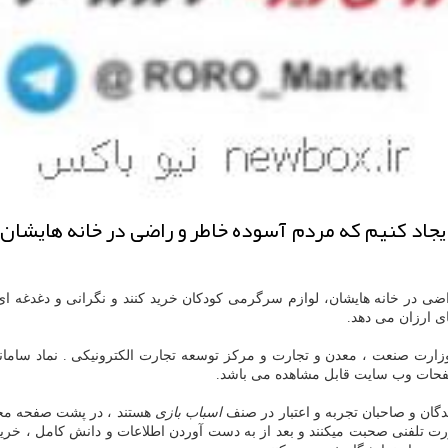
جاد كنیم كه مردم آسوده خاطر و راضی در خانه هایشان،
ی در خانه هایشان، لوازم سرگرمی کودکان خرید كنند و نگرانی و دغدغه ای ا
ی ارزان می دهد.
 وزارت صنعت ، معدن و تجارت و مرکز توسعه تجارت الکترونیکی . نماد سام
صفحات وب سایت قابل مشاهده می باشد.
اسباب بازی
هستند ، در پشت صفحه مجا
 تلفنی صحبت میکنند و بعد از به دست آوردن اطلاعات و دانش کامل ، خرید