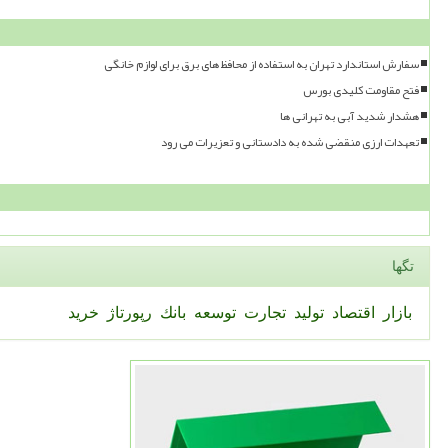
سفارش استاندارد تهران به استفاده از محافظ های برق برای لوازم خانگی
فتح مقاومت کلیدی بورس
هشدار شدید آبی به تهرانی ها
تعهدات ارزی منقضی شده به دادستانی و تعزیرات می رود
تگها
بازار
اقتصاد
تولید
تجارت
توسعه
بانك
رپورتاژ
خرید