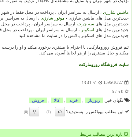
نزدیک در شهر تهران و یا تمایل به مشاهده ی کالاها از نزدیک به صورت حض
ماشین شارژی
، ارسال به سراسر ایران ، پرداخت در محل فقط در شهر ت
جدیدترین مدل های ماشین شارژی -
موتور شارژی
، ارسال به سراسر ایر
جدیدترین مدل های
سه چرخه
ارسال به سراسر ایران ، پرداخت در محل 
جدیدترین مدل های
اسکوتر
، ارسال به سراسر ایران ، پرداخت در محل ف
جدیدترین مدل های اسکوتر بالانس را در سایت ما مشاهده کنید.
تیم فروش رورومارکت، با احترام با مشتری برخورد میکند و او را درست را
میکند و خیال مشتری را از هر لحاظ آسوده می کند.
سایت فروشگاه رورومارکت
1396/10/27
13:41:51
5
/
5.0
تگهای خبر:
رپورتاژ
,
خرید
,
كالا
,
فروش
این مطلب نیوباکس را پسندیدید؟
(0)
(1)
تازه ترین مطالب مرتبط