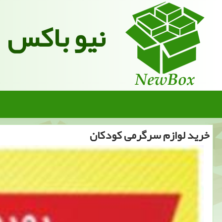
نیو باکس
خرید لوازم سرگرمی كودكان