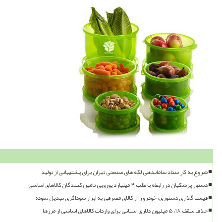
شروع به کار ستاد ساماندهی لکه های صنعتی تهران برای پشتیبانی از تولید
دستور پزشکیان در رابطه با طلب ۴ میلیارد یورویی تامین کنندگان کالاهای اساسی
قیمت گذاری دستوری، خودرو را از کالای مصرفی به ابزار سوداگری تبدیل نموده
حذف سقف ۱۸، ۵ میلیون دلاری استانی برای واردات کالاهای اساسی از مرزها