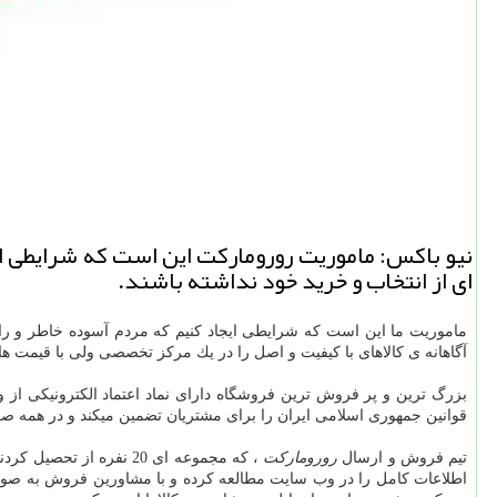
نیو باكس: ماموریت روروماركت این است كه شرایطی ای
ای از انتخاب و خرید خود نداشته باشند.
ماموریت ما این است كه شرایطی ایجاد كنیم كه مردم آسوده خاطر و راض
آگاهانه ی كالاهای با كیفیت و اصل را در یك مركز تخصصی ولی با قیمت ها
بزرگ ترین و پر فروش ترین فروشگاه دارای نماد اعتماد الکترونیکی از
قوانین جمهوری اسلامی ایران را برای مشتریان تضمین میکند و در همه 
تیم فروش و ارسال
رورومارکت
، که مجموعه ای 20 نفره از تحصیل کردندگان و صاحبان تجربه و اعتبار در صنف
اطلاعات کامل را در وب سایت مطالعه کرده و با مشاورین فروش به صورت