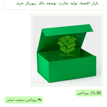
بازار
اقتصاد
تولید
تجارت
توسعه
بانك
رپورتاژ
خرید
بلاگ نیوباکس
نیوباکس»صفحه اصلی