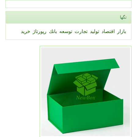
تگها
بازار
اقتصاد
تولید
تجارت
توسعه
بانك
رپورتاژ
خرید