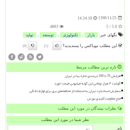
1398/11/25
14:24:18
4883
5
/
5.0
تگهای خبر:
بازار
,
تكنولوژی
,
توسعه
,
تولید
این مطلب نیوباکس را پسندیدید؟
(0)
(1)
تازه ترین مطالب مرتبط
افزایش 70 تا 100 درصدی اجاره بها در تهران
گوشت ۴ هزار تومانی این گونه میلیونی قیمت خورد
سفارش استاندارد تهران به استفاده از محافظ های برق برای لوازم خانگی
فتح مقاومت کلیدی بورس
نظرات بینندگان در مورد این مطلب
نظر شما در مورد این مطلب
نام: