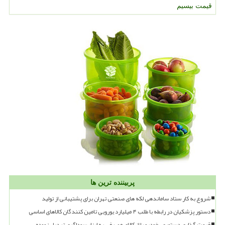
قیمت بیسیم
پربیننده ترین ها
شروع به کار ستاد ساماندهی لکه های صنعتی تهران برای پشتیبانی از تولید
دستور پزشکیان در رابطه با طلب ۴ میلیارد یورویی تامین کنندگان کالاهای اساسی
قیمت گذاری دستوری، خودرو را از کالای مصرفی به ابزار سوداگری تبدیل نموده