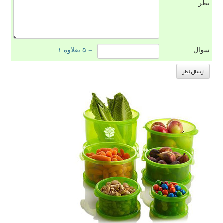
نظر:
سوال:
= ۵ بعلاوه ۱