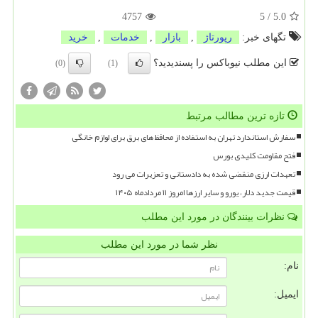
4757
5
/
5.0
تگهای خبر:
رپورتاژ
,
بازار
,
خدمات
,
خرید
این مطلب نیوباکس را پسندیدید؟
(0)
(1)
تازه ترین مطالب مرتبط
سفارش استاندارد تهران به استفاده از محافظ های برق برای لوازم خانگی
فتح مقاومت کلیدی بورس
تعهدات ارزی منقضی شده به دادستانی و تعزیرات می رود
قیمت جدید دلار، یورو و سایر ارزها امروز ۱۱ مردادماه ۱۴۰۵
نظرات بینندگان در مورد این مطلب
نظر شما در مورد این مطلب
نام:
ایمیل: