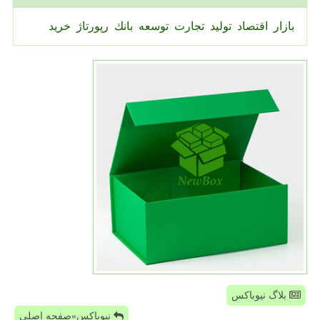
بازار
اقتصاد
تولید
تجارت
توسعه
بانك
رپورتاژ
خرید
بلاگ نیوباکس
نیوباکس»صفحه اصلی