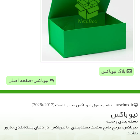
بلاگ نیوباکس
نیوباکس»صفحه اصلی
newbox.ir - تمامی حقوق نیو باكس محفوظ است (2017تا2026)
نیو باكس
بسته بندی و جعبه
نیوباکس، مرجع جامع صنعت بسته‌بندی! با نیوباکس، در دنیای بسته‌بندی به‌روز
باشید