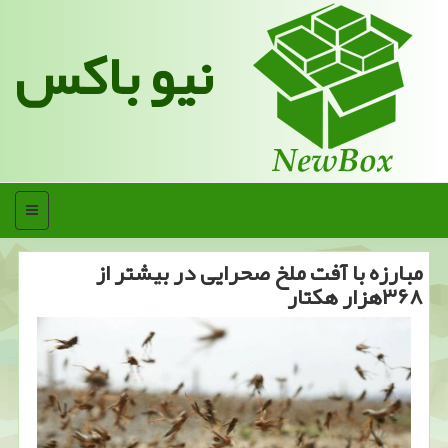
نیو باکس
منو
مبارزه با آفت ملخ صحرایی در بیشتر از
۳۶۸هزار هكتار