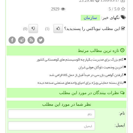
1399/03/17
23:29:40
2929
5
/
5.0
تگهای خبر:
سازمان
این مطلب نیوباکس را پسندیدید؟
(0)
(1)
تازه ترین مطالب مرتبط
گام بزرگ برای مدیریت یکپارچه اکوسیستم های کوهستانی کشور
آخرین وضعیت ناوگان هوایی ایران
گرفتن گواهی بازرسی در مبدأ قبل از حمل کالا الزامی شد
ابلاغ بسته حمایتی ویژه برای احیای واحدهای صنعتی صدمه دیده
نظرات بینندگان در مورد این مطلب
نظر شما در مورد این مطلب
نام:
ایمیل: