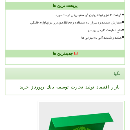
پربحث ترین ها
گوشت ۴ هزار تومانی این گونه میلیونی قیمت خورد
سفارش استاندارد تهران به استفاده از محافظ های برق برای لوازم خانگی
فتح مقاومت کلیدی بورس
هشدار شدید آبی به تهرانی ها
جدیدترین ها
تگها
بازار
اقتصاد
تولید
تجارت
توسعه
بانك
رپورتاژ
خرید