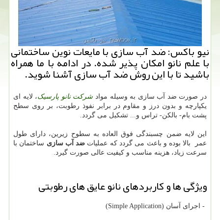
نیو باكس: ضد آب سازی با مایعات نوین ساختمانی
با علم نانو امكان پذیر شده. در ادامه با ما همراه
باشید تا با این روش ضد آب سازی آشنا شوید.
در صورت ضد آب سازی به وسیله مواد
شرکت نانو پارسیک
، لایه ای
یکپارچه و بدون درز و مقاوم در برابر نفوذ رطوبت، بر روی سطح
پشت بام- بالکن- تراس و... تشکیل می گردد.
این لایه ضمن چسبندگی فوق العاده به سطوح زیرین، دارای طول
عمر بالا بوده و باعث می گردد که عملیات
ضد آب سازی
ساختمان با
سرعت زیاد، هزینه مناسب و کیفیت عالی صورت گیرد.
ویژگی ها و کاربردهای نانو عایق های رطوبتی
- اجرای آسان (Simple Application)