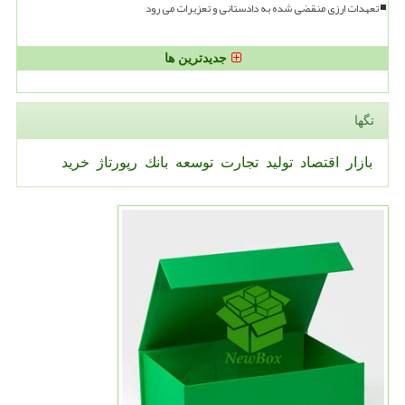
تعهدات ارزی منقضی شده به دادستانی و تعزیرات می رود
جدیدترین ها
تگها
بازار
اقتصاد
تولید
تجارت
توسعه
بانك
رپورتاژ
خرید