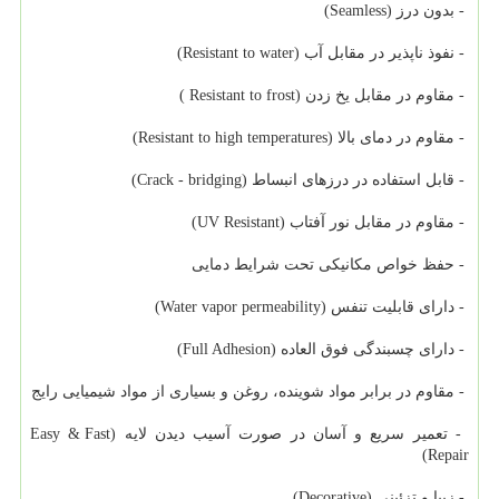
- بدون درز (Seamless)
- نفوذ ناپذیر در مقابل آب (Resistant to water)
- مقاوم در مقابل یخ زدن (Resistant to frost )
- مقاوم در دمای بالا (Resistant to high temperatures)
- قابل استفاده در درزهای انبساط (Crack - bridging)
- مقاوم در مقابل نور آفتاب (UV Resistant)
- حفظ خواص مکانیکی تحت شرایط دمایی
- دارای قابلیت تنفس (Water vapor permeability)
- دارای چسبندگی فوق العاده (Full Adhesion)
- مقاوم در برابر مواد شوینده، روغن و بسیاری از مواد شیمیایی رایج
- تعمیر سریع و آسان در صورت آسیب دیدن لایه (Easy & Fast
Repair)
- زیبا و تزئینی (Decorative)