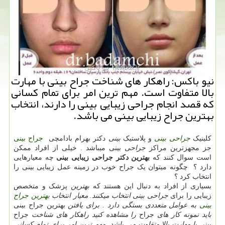
نیو باكس: راهكار های شناخت جراح بینی با مهارت
بالا متفاوت است. مهم ترین امر برای تمام كسانی
كه قصد انجام جراحی زیبایی بینی را دارند، انتخاب
بهترین جراح زیبایی بینی می باشد.
کلینیک
جراحی بینی
و پلاستیک
بینی
دکتر بهرام بادامچی
جراح بینی
جز مجهزترین مراکز
جراحی
بینی میباشد . خیلی از افراد ممکن
است سوال کنند که
بهترین دکتر جراحی زیبایی بینی
چه معیارهایی
دارد ؟ چگونه میتوان یک جراح خوب در زمینه عمل زیبایی بینی را
انتخاب کرد ؟
بسیاری از افراد به دنبال این هستند که
بهترین
پزشک و متخصص
زیبایی را برای
جراحی بینی انتخاب میکنند. معیار انتخاب
بهترین جراح
بینی
به عوامل متعددی بستگی دارد . برای یافتن
بهترین جراح بینی
باید نمونه کار های
جراح
را مشاهده کنید راهکار های شناخت
جراح
بینی
با مهارت بالا متفاوت می باشد. مهم ترین امر برای تمام کسانی