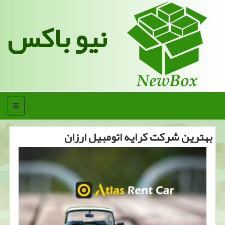
نیو باکس
منو
بهترین شركت كرایه اتومبیل ارزان