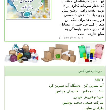
نیو باکس: کارشناسان معتقدند
که شعار سرمایه گذاری برای
تولید، نقشه راهی روشن پیش
روی دولت تا بخش خصوصی
قرار می دهد برای اینکه این
شعار، کلید حل خیلی از مسایل
اقتصادی کاهش وابستگی به
منابع خارجی است.
۱۴۰۴/۰۱/۰۹ ۱۱:۰۷:۴۹
دوستان نیوباکس
MIGT
آب شیرین کن - دستگاه آب شیرین کن
انتخابات مجلس ، کاندیدای مجلس
خرید و فروش خودرو
شرکت صنعتی سخت پوشش
طراحی سایت