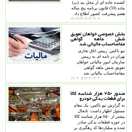
کشنده جاده ای از محل بند (پ)
ماده (59) قانون برنامه پنج ساله
هفتم پیشرفت کشور اطلاع داد.
۱۴۰۴/۰۴/۰۹ ۱۲:۱۹:۲۹
بخش خصوصی خواهان تعویق
شش ماهه گواهی
مفاصاحساب مالیاتی شد
نیو باکس: رییس اتاق تجاری
تهران در نامه ای به رییس
سازمان امور مالیاتی خواهان
تعویق شش ماهه گواهی
مفاصاحساب مالیاتی شد.
۱۴۰۴/۰۴/۰۴ ۱۷:۰۴:۰۵
صدور ۷۵۰ هزار شناسه کالا
برای قطعات یدکی خودرو
به گزارش نیو باکس، یک مقام
مسئول اظهار داشت: تابحال
بیشتر از ۷۵۰ هزار شناسه کالا
در حوزه قطعات یدکی صادر
شده و میلیاردها کد رهگیری بر