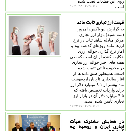
روی این قطعات نصب شده
۱۴۰۴/۰۳/۱۱ ۱۰:۳۰:۵۳
است.
قیمت ارز تجاری ثابت ماند
به گزارش نیو باکس، امروز
(سه شنبه) بازار ارز تجاری
مرکز مبادله شاهد ثبات در نرخ
ارزها مانند روزهای گذشته بود و
آمار نرخ گذاری حواله ارزی
حکایت کننده از ان است که طی
هفته های اخیر حواله ارز تجاری
در محدوده ثابتی تثبیت شده
است. همینطور طبق داده ها از
آغاز سالجاری تا پایان اردیبهشت
ماه بیشتر از ۸.۱ میلیارد دلار ارز
برای واردات تخصیص یافته که
۴.۵ میلیارد دلار آن در بازار ارز
تجاری تأمین شده است.
۱۴۰۴/۰۳/۰۶ ۱۲:۲۲:۲۷
در همایش مشترک هیأت
تجاری ایران و روسیه چه