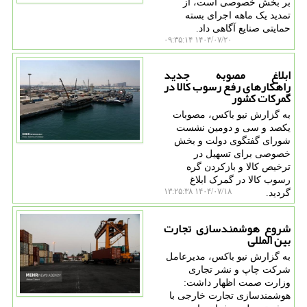
بر بخش خصوصی است، از
تمدید یک ماهه اجرای بسته
حمایتی صنایع آگاهی داد.
۱۴۰۴/۰۷/۲۰ ۰۹:۳۵:۱۴
ابلاغ مصوبه جدید
راهکارهای رفع رسوب کالا در
گمرکات کشور
به گزارش نیو باکس، مصوبات
یکصد و سی و دومین نشست
شورای گفتگوی دولت و بخش
خصوصی برای تسهیل در
ترخیص کالا و بازکردن گره
رسوب کالا در گمرک ابلاغ
۱۴۰۴/۰۷/۱۸ ۱۳:۲۵:۳۸
گردید.
شروع هوشمندسازی تجارت
بین المللی
به گزارش نیو باکس، مدیرعامل
شرکت چاپ و نشر تجاری
وزارت صمت اظهار داشت:
هوشمندسازی تجارت خارجی با