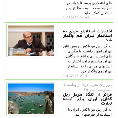
های اقتصادی برسد تا بتواند در
شرایط سخت، به حفظ تولید و
اشتغال کمک نماید.
۱۴۰۵/۰۲/۲۸ ۱۲:۱۶:۵۸
اختیارات استانهای مرزی به
استاندار تهران هم واگذار
شد
به گزارش نیو باکس، رییس اتاق
تهران اظهار داشت: با پیگیری
های استانداری و اتاق بازرگانی
تهران هیات وزیران، اختیارات
استانهای مرزی را به استاندار
تهران هم واگذار کرد.
۱۴۰۵/۰۲/۲۲ ۱۲:۳۳:۵۲
دور زدن تحریم دریا؛ از وظیفه تا
مسئولیت ملی_۲۹
فراتر از تنگه هرمز ریل
گذاری ایران برای آینده
تجارت
به گزارش نیو باکس، ایران با
استفاده از ظرفیتهای بندر