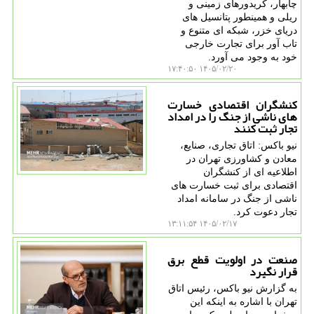
چابهار، کریدورهای زمینی و
ریلی و همینطور پتانسیل های
دریای خزر، شبکه ای متنوع و
تاب آور برای تجارت خارجی
خود به وجود می آورد.
۱۴۰۵/۰۲/۲۰ ۱۷:۴۰:۵۰
کنشگران اقتصادی خسارت
های ناشی از جنگ را در امداد
تجار ثبت کنند
نیو باکس: اتاق تجاری، صنایع،
معادن و کشاورزی تهران در
اطلاعیه ای از کنشگران
اقتصادی برای ثبت خسارت های
ناشی از جنگ در سامانه امداد
تجار دعوت کرد.
۱۴۰۵/۰۲/۱۷ ۱۳:۱۱:۵۴
صنعت در اولویت قطع برق
قرار نگیرد
به گزارش نیو باکس، رئیس اتاق
تهران با اشاره به اینکه این