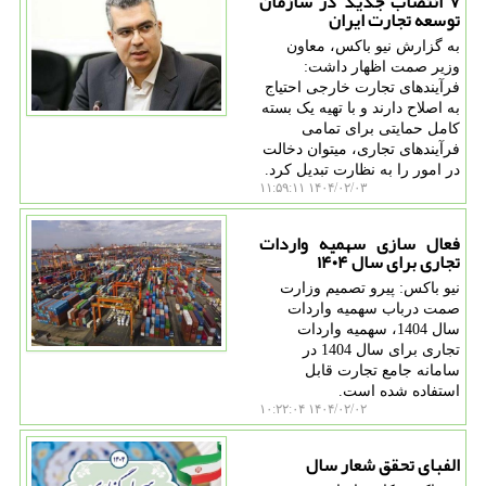
۷ انتصاب جدید در سازمان
توسعه تجارت ایران
به گزارش نیو باکس، معاون
وزیر صمت اظهار داشت:
فرآیندهای تجارت خارجی احتیاج
به اصلاح دارند و با تهیه یک بسته
کامل حمایتی برای تمامی
فرآیندهای تجاری، میتوان دخالت
در امور را به نظارت تبدیل کرد.
۱۴۰۴/۰۲/۰۳ ۱۱:۵۹:۱۱
فعال سازی سهمیه واردات
تجاری برای سال ۱۴۰۴
نیو باکس: پیرو تصمیم وزارت
صمت درباب سهمیه واردات
سال 1404، سهمیه واردات
تجاری برای سال 1404 در
سامانه جامع تجارت قابل
استفاده شده است.
۱۴۰۴/۰۲/۰۲ ۱۰:۲۲:۰۴
الفبای تحقق شعار سال