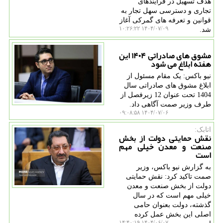
هدف تسهیل در فرایندهای
تجاری و دسترسی سهل تجار به
قوانین و تعرفه های گمرکی آغاز
۱۴۰۴/۰۷/۰۹ ۱۰:۲۶:۲۲
شد.
مشوق های صادراتی ۱۴۰۴ این
هفته ابلاغ می شود
نیو باکس: یک مقام مسئول از
ابلاغ مشوق های صادراتی سال
1404 تحت عنوان 12 زیرفصل از
طرف وزیر صمت آگاهی داد.
۱۴۰۴/۰۷/۰۶ ۰۹:۰۸:۵۸
اتابک:
نقش حمایتی دولت از بخش
صنعت و معدن خیلی مهم
است
به گزارش نیو باکس، وزیر
صمت تاکید کرد: نقش حمایتی
دولت از بخش صنعت و معدن
خیلی مهم است که در سال
گذشته، دولت بعنوان حامی
اصلی این بخش عمل کرده
۱۴۰۴/۰۶/۰۷ ۱۴:۴۰:۱۹