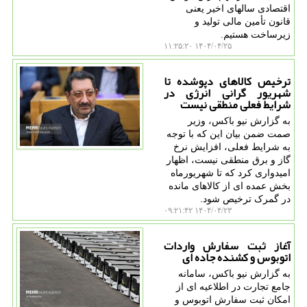
اقتصادی سالهای اخیر یعنی
قانون تأمین مالی تولید و
زیرساخت هستیم.
۱۴۰۴/۰۴/۲۵ ۱۱:۲۵:۲۰
ترخیص کالاهای دپوشده تا
شهریور گرانی انرژی در
شرایط فعلی منطقی نیست
به گزارش نیو باکس، وزیر
صمت ضمن بیان این که با توجه
به شرایط فعلی، افزایش نرخ
گاز و برق منطقی نیست، اظهار
امیدواری کرد که تا شهریورماه
بخش عمده ای از کالاهای مانده
در گمرک ترخیص شود.
۱۴۰۴/۰۴/۲۳ ۰۹:۲۱:۴۲
آغاز ثبت سفارش واردات
اتوبوس و کشنده جاده ای
به گزارش نیو باکس، سامانه
جامع تجارت در اطلاعیه ای از
امکان ثبت سفارش اتوبوس و