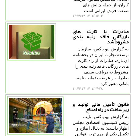
کاران، از جمله چالش های
صنعت فرش ایرانی است.
۱۴۰۴/۰۵/۰۳ ۱۳:۲۹:۴۸
صادرات با کارت های
بازرگانی فاقد رتبه بندی
مشروط شد
به گزارش نیو باکس، سازمان
توسعه تجارت ایران در بخشنامه
ای تازه، صادرات از راه کارت
های بازرگانی فاقد رتبه بندی را
مشروط به دریافت سقف
صادرات و عرضه ضمانت نامه
بانکی معتبر کرد.
۱۴۰۴/۰۴/۲۸ ۱۰:۴۴:۳۶
قانون تأمین مالی تولید و
زیرساخت در راه اصلاح
به گزارش نیو باکس، نایب
رییس کمیسیون اقتصادی مجلس
اظهار داشت: به دنبال اصلاح و
تکمیل یکی از مهم ترین قوانین