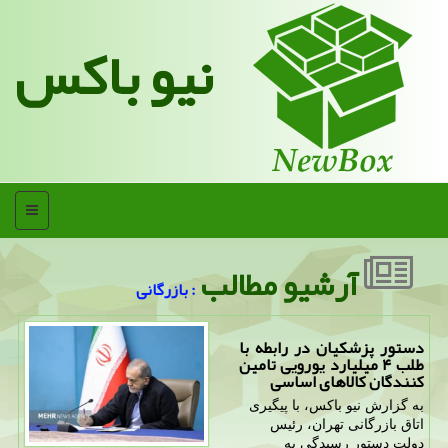
نیو باکس
منو
آرشیو مطالب
: بازرگانی
دستور پزشکیان در رابطه با
طلب ۴ میلیارد یورویی تامین
کنندگان کالاهای اساسی
به گزارش نیو باکس، با پیگیری
اتاق بازرگانی تهران، رئیس
دولت دستور رسیدگی به